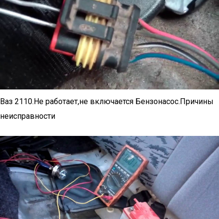
Ваз 2110.Не работает,не включается Бензонасос.Причины
неисправности