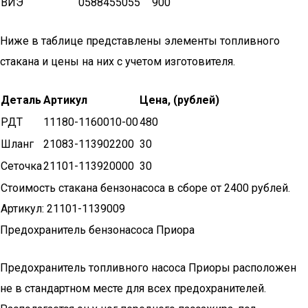
ВИЭ
0588455055
900
Ниже в таблице представлены элементы топливного
стакана и цены на них с учетом изготовителя.
Деталь
Артикул
Цена, (рублей)
РДТ
11180-1160010-00
480
Шланг
21083-113902200
30
Сеточка
21101-113920000
30
Стоимость стакана бензонасоса в сборе от 2400 рублей.
Артикул: 21101-1139009
Предохранитель бензонасоса Приора
Предохранитель топливного насоса Приоры расположен
не в стандартном месте для всех предохранителей.