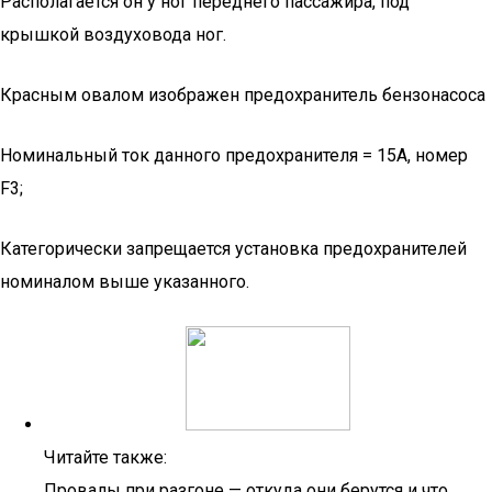
Располагается он у ног переднего пассажира, под
крышкой воздуховода ног.
Красным овалом изображен предохранитель бензонасоса
Номинальный ток данного предохранителя = 15А, номер
F3;
Категорически запрещается установка предохранителей
номиналом выше указанного.
Читайте также:
Провалы при разгоне — откуда они берутся и что