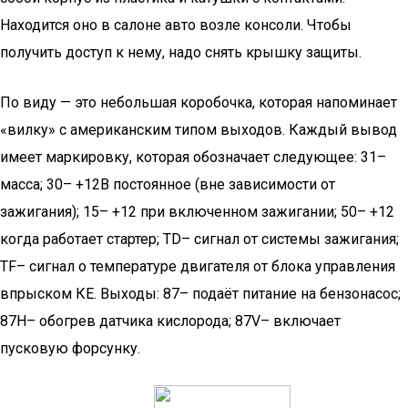
Находится оно в салоне авто возле консоли. Чтобы
получить доступ к нему, надо снять крышку защиты.
По виду — это небольшая коробочка, которая напоминает
«вилку» с американским типом выходов. Каждый вывод
имеет маркировку, которая обозначает следующее: 31–
масса; 30– +12В постоянное (вне зависимости от
зажигания); 15– +12 при включенном зажигании; 50– +12
когда работает стартер; TD– сигнал от системы зажигания;
TF– сигнал о температуре двигателя от блока управления
впрыском КЕ. Выходы: 87– подаёт питание на бензонасос;
87H– обогрев датчика кислорода; 87V– включает
пусковую форсунку.