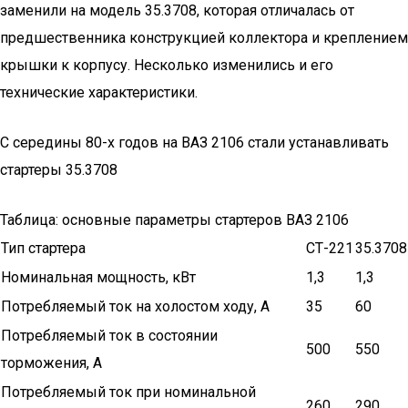
заменили на модель 35.3708, которая отличалась от
предшественника конструкцией коллектора и креплением
крышки к корпусу. Несколько изменились и его
технические характеристики.
С середины 80-х годов на ВАЗ 2106 стали устанавливать
стартеры 35.3708
Таблица: основные параметры стартеров ВАЗ 2106
Тип стартера
СТ-221
35.3708
Номинальная мощность, кВт
1,3
1,3
Потребляемый ток на холостом ходу, А
35
60
Потребляемый ток в состоянии
500
550
торможения, А
Потребляемый ток при номинальной
260
290