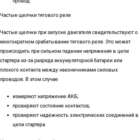
провод.
Частые щелчки тягового реле
Частые щелчки при запуске двигателя свидетельствуют о
многократном срабатывании тягового реле. Это может
происходить при сильном падении напряжения в цепи
стартера из-за разряда аккумуляторной батареи или
плохого контакта между наконечниками силовых
проводов. В этом случае:
измеряют напряжение АКБ;
проверяют состояние контактов;
проверяют надёжность электрических соединений в
цепи стартера.