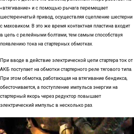
«втягивание» и с помощью рычага перемещает
шестеренчатый привод, осуществляя сцепление шестерни
с маховиком. В это же время контактная пластина входит
в цепь с релейными болтами, тем самым способствуя
появлению тока на стартерных обмотках.
При вводе в действие электрической цепи стартера ток от
АКБ поступает на обмотки стартерного реле тягового типа.
При этом обмотка, работающая на втягивание бендикса,
обесточивается, а поступление импульса энергии на
стартерный якорь через редуктор повышает
электрический импульс в несколько раз.