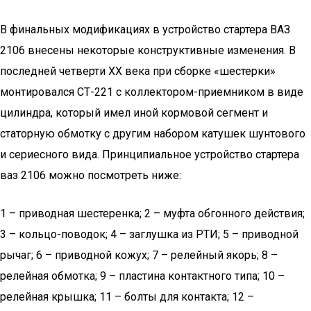
В финальных модификациях в устройство стартера ВАЗ
2106 внесены некоторые конструктивные изменения. В
последней четверти ХХ века при сборке «шестерки»
монтировался СТ-221 с коллектором-приемником в виде
цилиндра, который имел иной кормовой сегмент и
статорную обмотку с другим набором катушек шунтового
и сериесного вида. Принципиальное устройство стартера
ваз 2106 можно посмотреть ниже:
1 – приводная шестеренка; 2 – муфта обгонного действия;
3 – кольцо-поводок; 4 – заглушка из РТИ; 5 – приводной
рычаг; 6 – приводной кожух; 7 – релейный якорь; 8 –
релейная обмотка; 9 – пластина контактного типа; 10 –
релейная крышка; 11 – болты для контакта; 12 –