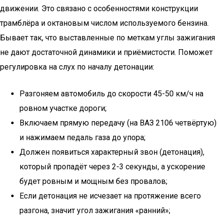
движении. Это связано с особенностями конструкции
трамблёра и октановым числом используемого бензина.
Бывает так, что выставленные по меткам углы зажигания
не дают достаточной динамики и приёмистости. Поможет
регулировка на слух по началу детонации:
Разгоняем автомобиль до скорости 45-50 км/ч на
ровном участке дороги;
Включаем прямую передачу (на ВАЗ 2106 четвёртую)
и нажимаем педаль газа до упора;
Должен появиться характерный звон (детонация),
который пропадёт через 2-3 секунды, а ускорение
будет ровным и мощным без провалов;
Если детонация не исчезает на протяжение всего
разгона, значит угол зажигания «ранний»;