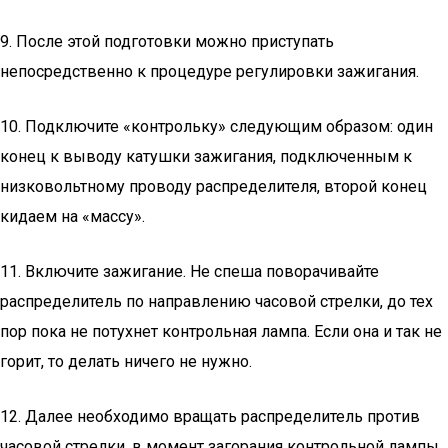
9. После этой подготовки можно приступать
непосредственно к процедуре регулировки зажигания.
10. Подключите «контрольку» следующим образом: один
конец к выводу катушки зажигания, подключенным к
низковольтному проводу распределителя, второй конец
кидаем на «массу».
11. Включите зажигание. Не спеша поворачивайте
распределитель по направлению часовой стрелки, до тех
пор пока не потухнет контрольная лампа. Если она и так не
горит, то делать ничего не нужно.
12. Далее необходимо вращать распределитель против
часовой стрелки, в момент загорания контрольной лампы,