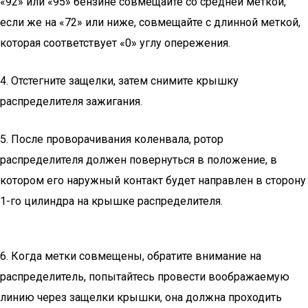
«92» или «95» бензине совмещайте со средней меткой,
если же на «72» или ниже, совмещайте с длинной меткой,
которая соответствует «0» углу опережения.
4. Отстегните защелки, затем снимите крышку
распределителя зажигания.
5. После проворачивания коленвала, ротор
распределителя должен повернуться в положение, в
котором его наружный контакт будет направлен в сторону
1-го цилиндра на крышке распределителя.
6. Когда метки совмещены, обратите внимание на
распределитель, попытайтесь провести воображаемую
линию через защелки крышки, она должна проходить