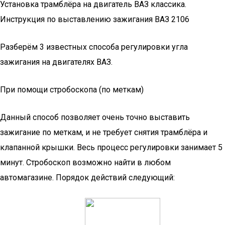
Установка трамблёра на двигатель ВАЗ классика.
Инструкция по выставлению зажигания ВАЗ 2106
Разберём 3 известных способа регулировки угла
зажигания на двигателях ВАЗ.
При помощи стробоскопа (по меткам)
Данный способ позволяет очень точно выставить
зажигание по меткам, и не требует снятия трамблёра и
клапанной крышки. Весь процесс регулировки занимает 5
минут. Стробоскоп возможно найти в любом
автомагазине. Порядок действий следующий: