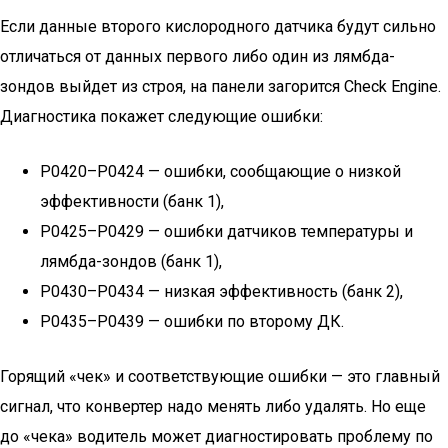
Если данные второго кислородного датчика будут сильно
отличаться от данных первого либо один из лямбда-
зондов выйдет из строя, на панели загорится Check Engine.
Диагностика покажет следующие ошибки:
P0420–P0424 — ошибки, сообщающие о низкой
эффективности (банк 1),
P0425–P0429 — ошибки датчиков температуры и
лямбда-зондов (банк 1),
P0430–P0434 — низкая эффективность (банк 2),
P0435–P0439 — ошибки по второму ДК.
Горящий «чек» и соответствующие ошибки — это главный
сигнал, что конвертер надо менять либо удалять. Но еще
до «чека» водитель может диагностировать проблему по