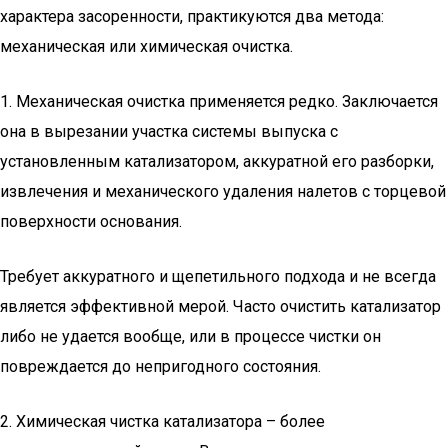
характера засоренности, практикуются два метода:
механическая или химическая очистка.
1. Механическая очистка применяется редко. Заключается
она в вырезании участка системы выпуска с
установленным катализатором, аккуратной его разборки,
извлечения и механического удаления налетов с торцевой
поверхности основания.
Требует аккуратного и щепетильного подхода и не всегда
является эффективной мерой. Часто очистить катализатор
либо не удается вообще, или в процессе чистки он
повреждается до непригодного состояния.
2. Химическая чистка катализатора – более