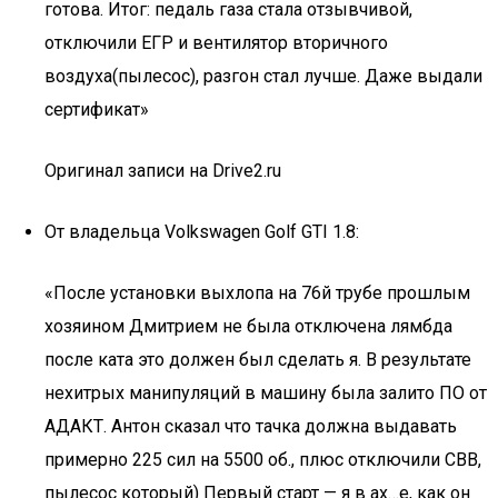
готова. Итог: педаль газа стала отзывчивой,
отключили ЕГР и вентилятор вторичного
воздуха(пылесос), разгон стал лучше. Даже выдали
сертификат»
Оригинал записи на Drive2.ru
От владельца Volkswagen Golf GTI 1.8:
«После установки выхлопа на 76й трубе прошлым
хозяином Дмитрием не была отключена лямбда
после ката это должен был сделать я. В результате
нехитрых манипуляций в машину была залито ПО от
АДАКТ. Антон сказал что тачка должна выдавать
примерно 225 сил на 5500 об., плюс отключили СВВ,
пылесос который) Первый старт — я в ах…е, как он