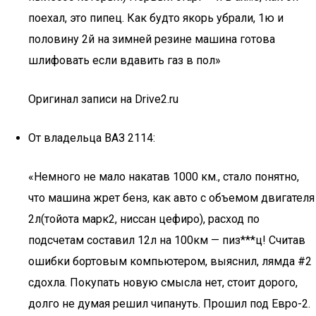
поехал, это пипец. Как будто якорь убрали, 1ю и
половину 2й на зимней резине машина готова
шлифовать если вдавить газ в пол»
Оригинал записи на Drive2.ru
От владельца ВАЗ 2114:
«Немного не мало накатав 1000 км., стало понятно,
что машина жрет бенз, как авто с объемом двигателя
2л(тойота марк2, ниссан цефиро), расход по
подсчетам составил 12л на 100км — пиз***ц! Считав
ошибки бортовым компьютером, выяснил, лямда #2
сдохла. Покупать новую смысла нет, стоит дорого,
долго не думая решил чипануть. Прошил под Евро-2.