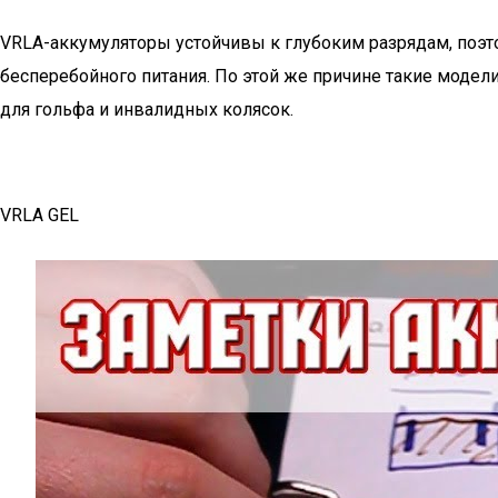
VRLA-аккумуляторы устойчивы к глубоким разрядам, поэто
бесперебойного питания. По этой же причине такие модел
для гольфа и инвалидных колясок.
VRLA GEL