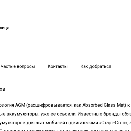
улица
Частые вопросы
Контакты
Как добраться
ров
ология AGM (расшифровывается, как Absorbed Glass Mat) 
е аккумуляторы, уже её освоили. Известные бренды обяз
умуляторов для автомобилей с двигателями «Старт-Стоп»,