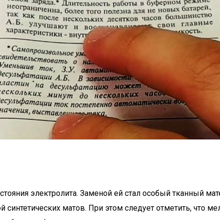
стояния электролита. Заменой ей стал особый тканный мат
й синтетических матов. При этом следует отметить, что м