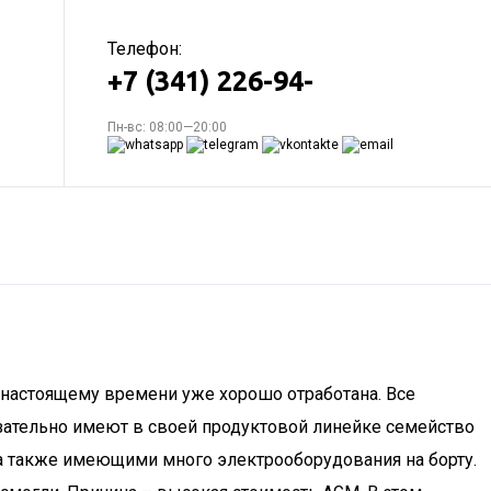
Телефон:
+7 (341) 226-94-
Пн-вс: 08:00—20:00
к настоящему времени уже хорошо отработана. Все
ательно имеют в своей продуктовой линейке семейство
 а также имеющими много электрооборудования на борту.