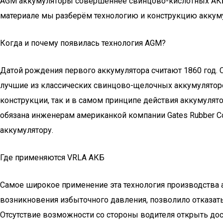
AGM аккумуляторы совершеннее свинцово-кислотных АКБ с
материале мы разберём технологию и конструкцию аккуму
Когда и почему появилась технология AGM?
Датой рождения первого аккумулятора считают 1860 год. 
лучшие из классических свинцово-щелочных аккумуляторо
конструкции, так и в самом принципе действия аккумулят
обязана инженерам американкой компании Gates Rubber C
аккумулятору.
Где применяются VRLA АКБ
Самое широкое применение эта технология производства 
возникновения избыточного давления, позволило отказат
Отсутствие возможности со стороны водителя открыть дос