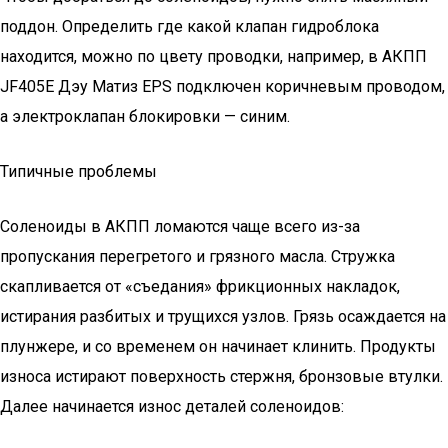
поддон. Определить где какой клапан гидроблока
находится, можно по цвету проводки, например, в АКПП
JF405E Дэу Матиз EPS подключен коричневым проводом,
а электроклапан блокировки — синим.
Типичные проблемы
Соленоиды в АКПП ломаются чаще всего из-за
пропускания перегретого и грязного масла. Стружка
скапливается от «съедания» фрикционных накладок,
истирания разбитых и трущихся узлов. Грязь осаждается на
плунжере, и со временем он начинает клинить. Продукты
износа истирают поверхность стержня, бронзовые втулки.
Далее начинается износ деталей соленоидов: