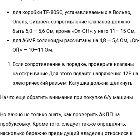
для коробки TF-80SC, устанавливаемых в Вольво,
Опель, Ситроен, сопротивление клапанов должно
быть 5,0 — 5,6 Ом, кроме «On-Off»: у него 11— 15 Ом;
для A6MF соленоиды рассчитаны на 4,8 — 5,4 Ом, «On-
Off» — 10—11 Ом.
Если сопротивление в порядке, проверьте клапаны
на открывание.Для этого подайте напряжение 12В на
электрический разъём. Катушка должна щёлкнуть.
На что еще обратить внимание при покупке б/у машины
Но важно не только знать, как проверить АКПП на
пробуксовку. Кроме того, следует также определить,
насколько бережно предыдущий владелец относился к