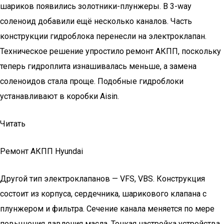
шариков появились золотники-плунжеры. В 3-way
соленоид добавили ещё несколько каналов. Часть
конструкции гидроблока перенесли на электроклапан.
Техническое решение упростило ремонт АКПП, поскольку
теперь гидроплита изнашивалась меньше, а замена
соленоидов стала проще. Подобные гидроблоки
устанавливают в коробки Aisin.
Читать
Ремонт АКПП Hyundai
Другой тип электроклапанов — VFS, VBS. Конструкция
состоит из корпуса, сердечника, шарикового клапана с
плунжером и фильтра. Сечение канала меняется по мере
повышения давления масла. Тонкая настройка устройства