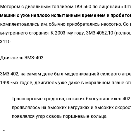
Мотором с дизельным топливом ГАЗ 560 по лицензии «Штай
машин с уже неплохо испытанным временем и пробего
комплектовались им, обычно приобретались неохотно. Со
внутреннего сгорания. К 2003-му году, ЗМЗ 4062.10 (по
3110.
Двигатель ЗМЗ-402
ЗМЗ 402, на самом деле был модернизацией силового агр
1990-ых годов, двигатель уже даже в моральном плане ст
Транспортные средства, на каких был установлен 40
проявлялось на высоких нагрузках и высоких скорост
появлялся угар сквозь поршневые кольца.