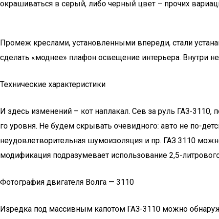
окрашиваться в серый, либо черный цвет – прочих вариац
Промеж креслами, установленными впереди, стали устанав
сделать «моднее» плафон освещение интерьера. Внутри не
Технические характеристики
И здесь изменений – кот наплакал. Сев за руль ГАЗ-3110,
го уровня. Не будем скрывать очевидного: авто не по-детс
неудовлетворительная шумоизоляция и пр. ГАЗ 3110 можн
модификация подразумевает использование 2,5-литрового
Фотография двигателя Волга — 3110
Изредка под массивным капотом ГАЗ-3110 можно обнаружи