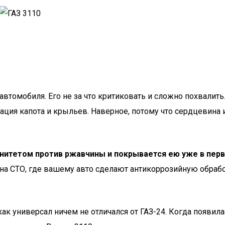
томобиля. Его не за что критиковать и сложно похвалить. 
ция капота и крыльев. Наверное, потому что сердцевина и
унитетом против ржавчины и покрывается ею уже в пер
а СТО, где вашему авто сделают антикоррозийную обработк
ак универсал ничем не отличался от ГАЗ-24. Когда появил