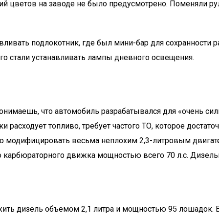
ий цветов на заводе не было предусмотрено. Поменяли рул
ливать подлокотник, где был мини-бар для сохранности ра
го стали устанавливать лампы дневного освещения.
 понимаешь, что автомобиль разрабатывался для «очень си
ки расходует топливо, требует частого ТО, которое достато
о модифицировать весьма неплохим 2,3-литровым двигате
 карбюраторного движка мощностью всего 70 л.с. Дизельн
ть дизель объемом 2,1 литра и мощностью 95 лошадок. В 