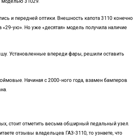
с моделью 31029.
лись и передней оптики. Внешность капота 3110 конечно
 «29-ую». Но уже «десятая» модель получила наличие
ышу. Установленные впереди фары, решили оставить
юймовые. Начиная с 2000-ного года, взамен бамперов
на.
рых, стоит отметить весьма обширный педальный узел.
итаете отзывы владельцев ГАЗ-3110, то узнаете, что