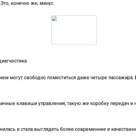
Это, конечно же, минус.
диагностика
а нем могут свободно поместиться даже четыре пассажира.
ичные клавиши управления, такую же коробку передач и н
нилась и стала выглядеть более современнее и качественн