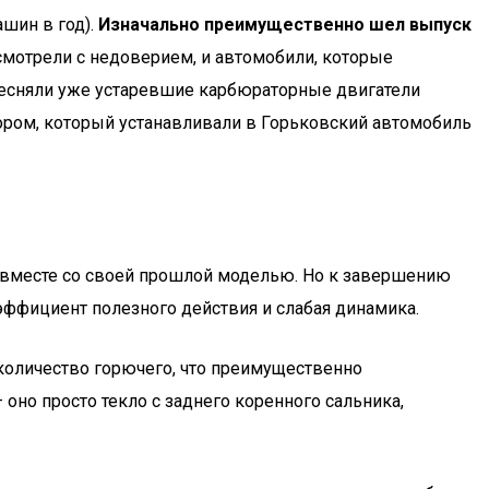
шин в год).
Изначально преимущественно шел выпуск
мотрели с недоверием, и автомобили, которые
тесняли уже устаревшие карбюраторные двигатели
тором, который устанавливали в Горьковский автомобиль
м вместе со своей прошлой моделью. Но к завершению
эффициент полезного действия и слабая динамика.
 количество горючего, что преимущественно
 оно просто текло с заднего коренного сальника,