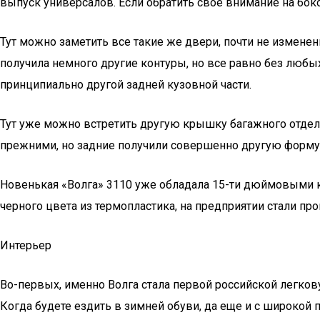
выпуск универсалов. Если обратить свое внимание на боко
Тут можно заметить все такие же двери, почти не измене
получила немного другие контуры, но все равно без любы
принципиально другой задней кузовной части.
Тут уже можно встретить другую крышку багажного отдел
прежними, но задние получили совершенно другую форму
Новенькая «Волга» 3110 уже обладала 15-ти дюймовыми ко
черного цвета из термопластика, на предприятии стали пр
Интерьер
Во-первых, именно Волга стала первой российской легков
Когда будете ездить в зимней обуви, да еще и с широкой п