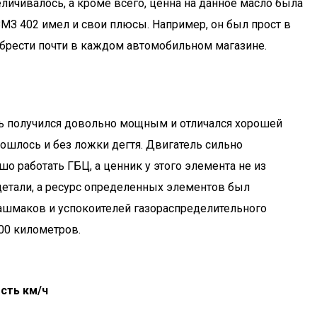
еличивалось, а кроме всего, ценна на данное масло была
ЗМЗ 402 имел и свои плюсы. Например, он был прост в
обрести почти в каждом автомобильном магазине.
ель получился довольно мощным и отличался хорошей
бошлось и без ложки дегтя. Двигатель сильно
о работать ГБЦ, а ценник у этого элемента не из
детали, а ресурс определенных элементов был
ашмаков и успокоителей газораспределительного
000 километров.
сть км/ч