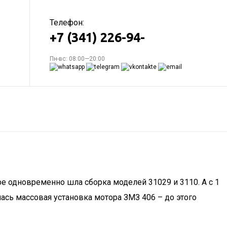
Телефон:
+7 (341) 226-94-
Пн-вс: 08:00—20:00
ре одновременно шла сборка моделей 31029 и 3110. А с 1
лась массовая установка мотора ЗМЗ 406 – до этого