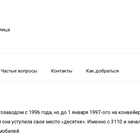
улица
Частые вопросы
Контакты
Как добраться
заводом с 1996 года, но до 1 января 1997-ого на конвейе
 она уступила свое место «десятке». Именно с 3110 и нача
мобилей.