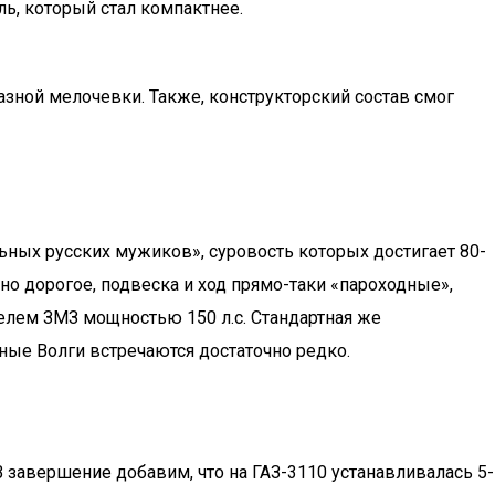
ь, который стал компактнее.
зной мелочевки. Также, конструкторский состав смог
льных русских мужиков», суровость которых достигает 80-
чно дорогое, подвеска и ход прямо-таки «пароходные»,
лем ЗМЗ мощностью 150 л.с. Стандартная же
ые Волги встречаются достаточно редко.
завершение добавим, что на ГАЗ-3110 устанавливалась 5-