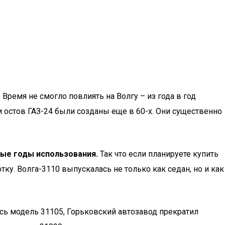
Время не смогло повлиять на Волгу – из года в год
 остов ГАЗ-24 были созданы еще в 60-х. Они существенно
вые годы использования.
Так что если планируете купить
у. Волга-3110 выпускалась не только как седан, но и как
ась модель 31105, Горьковский автозавод прекратил