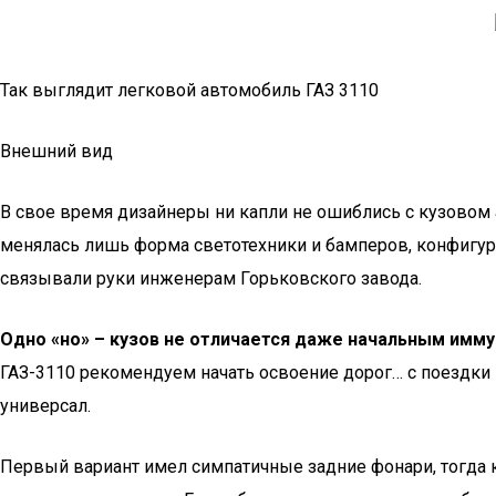
Так выглядит легковой автомобиль ГАЗ 3110
Внешний вид
В свое время дизайнеры ни капли не ошиблись с кузовом ав
менялась лишь форма светотехники и бамперов, конфигура
связывали руки инженерам Горьковского завода.
Одно «но» – кузов не отличается даже начальным имм
ГАЗ-3110 рекомендуем начать освоение дорог… с поездки н
универсал.
Первый вариант имел симпатичные задние фонари, тогда к