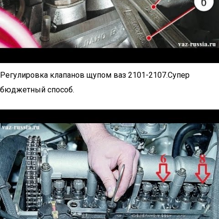
Регулировка клапанов щупом ваз 2101-2107.Супер
бюджетный способ.