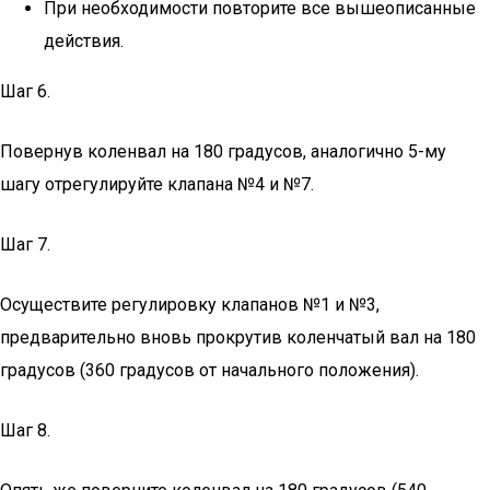
При необходимости повторите все вышеописанные
действия.
Шаг 6.
Повернув коленвал на 180 градусов, аналогично 5-му
шагу отрегулируйте клапана №4 и №7.
Шаг 7.
Осуществите регулировку клапанов №1 и №3,
предварительно вновь прокрутив коленчатый вал на 180
градусов (360 градусов от начального положения).
Шаг 8.