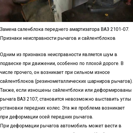
Замена саленблока переднего амартизатора ВАЗ 2101-07.
Признаки неисправности рычагов и сайлентблоков
Одним из признаков неисправности является шум в
подвеске при движении, особенно по плохой дороге. В
числе прочего, он возникает при сильном износе
сайлентблоков (резинометаллических шарниров рычагов).
Также, если изношены сайлентблоки или деформированы
рычага ВАЗ 2107, становится невозможно выставить углы
установки передних колес. Эта же проблема возникает
при деформации осей передних рычагов.
При деформации рычагов автомобиль может вести в