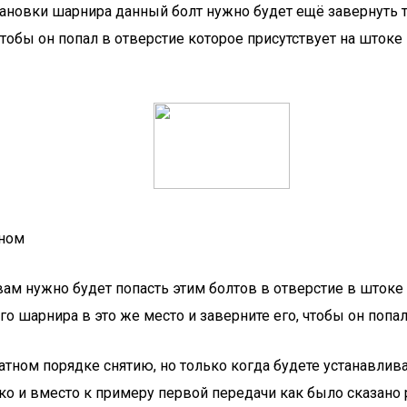
кном
ам нужно будет попасть этим болтов в отверстие в штоке
го шарнира в это же место и заверните его, чтобы он попа
тном порядке снятию, но только когда будете устанавлив
тко и вместо к примеру первой передачи как было сказано 