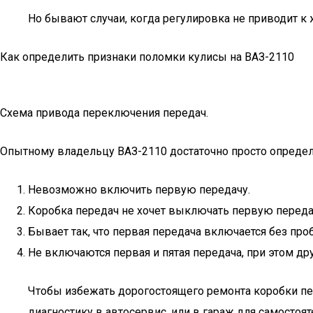
Но бывают случаи, когда регулировка не приводит к 
Как определить признаки поломки кулисы на ВАЗ-2110
Схема привода переключения передач.
Опытному владельцу ВАЗ-2110 достаточно просто определ
Невозможно включить первую передачу.
Коробка передач не хочет выключать первую переда
Бывает так, что первая передача включается без пр
Не включаются первая и пятая передача, при этом 
Чтобы избежать дорогостоящего ремонта коробки пе
диагностику в автосервис, или в гараж для самостоя