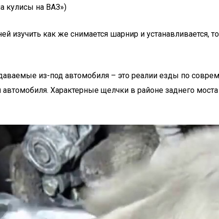
на кулисы на ВАЗ»)
ей изучить как же снимается шарнир и устанавливается, т
издаваемые из-под автомобиля – это реалии езды по совр
автомобиля. Характерные щелчки в районе заднего моста и