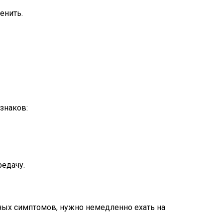
енить.
знаков:
редачу.
ных симптомов, нужно немедленно ехать на