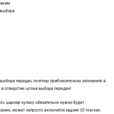
 выбора передач, поэтому приблизительно запомните в
л в отверстие штока выбора передач!
ать шарнир кулису обязательно нужно будет
ранее, может запросто включится задняя. (О том как