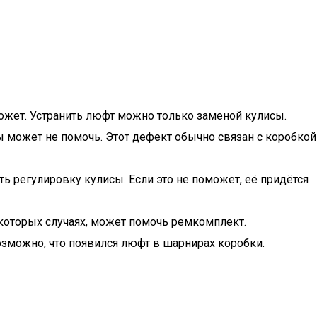
может. Устранить люфт можно только заменой кулисы.
ы может не помочь. Этот дефект обычно связан с коробкой
ть регулировку кулисы. Если это не поможет, её придётся
некоторых случаях, может помочь ремкомплект.
возможно, что появился люфт в шарнирах коробки.