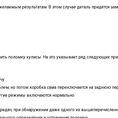
желаемым результатам. В этом случае деталь придётся зам
ить поломку кулисы. На это указывает ряд следующих при
чу.
облем, но потом коробка сама переключается на заднюю пе
другие режимы включаются нормально.
редач, при обнаружении даже одного из вышеперечислен
тельного определения и устранения поломки.