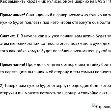
Как заменить карданчик кулисы, он же шарнир на ВАЗ 211
Примечание!
Снять данный шарнир возможно только на эс
нужно будет подлезть под него чтобы отвернуть оба болта
Снятие:
1) В начале как вы уже поняли вам нужно будет з
этим пыльником, так вот после этого возьмите в руки два 
того как гайка хомута будет ослаблена возьмитесь рукой з
Примечание!
Прежде чем начать отворачивать гайку болта
то перетащите пыльник в её сторону и тем самым полност
2) Теперь вам нужно будет отвернуть ещё один болт, кото
откручен вы можете потянуть за шарнир и спокойно снять е