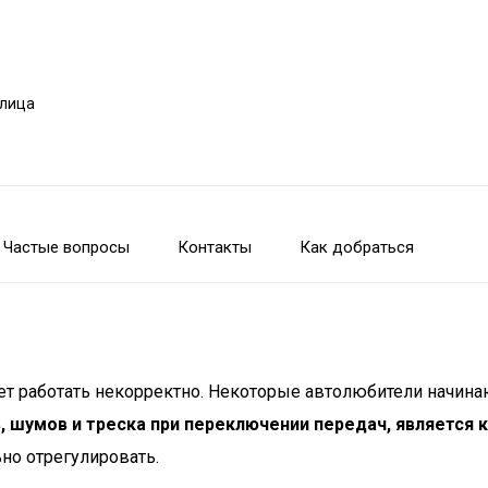
улица
Частые вопросы
Контакты
Как добраться
ает работать некорректно. Некоторые автолюбители начинаю
, шумов и треска при переключении передач, является 
ьно отрегулировать.