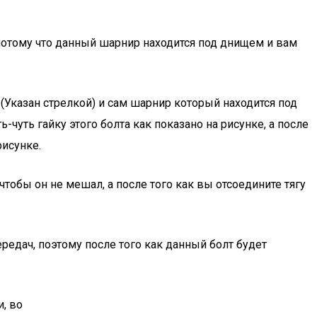
потому что данный шарнир находится под днищем и вам
(Указан стрелкой) и сам шарнир который находится под
-чуть гайку этого болта как показано на рисунке, а после
рисунке.
тобы он не мешал, а после того как вы отсоедините тягу
редач, поэтому после того как данный болт будет