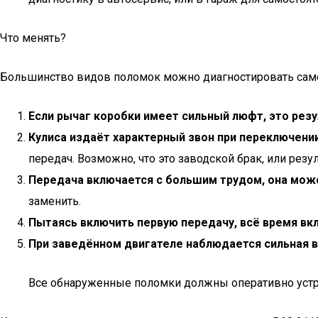
Что менять?
Большинство видов поломок можно диагностировать самост
Если рычаг коробки имеет сильный люфт, это резу
Кулиса издаёт характерный звон при переключени
передач. Возможно, что это заводской брак, или ре
Передача включается с большим трудом, она мож
заменить.
Пытаясь включить первую передачу, всё время вк
При заведённом двигателе наблюдается сильная 
Все обнаруженные поломки должны оперативно устра