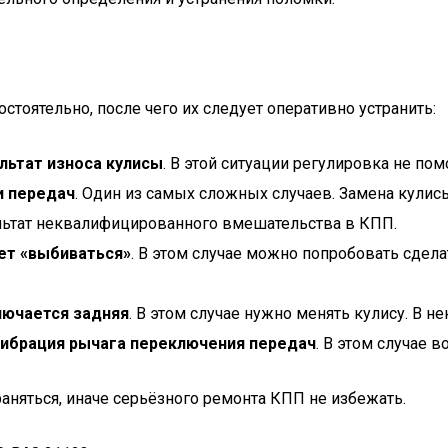
оятельно, после чего их следует оперативно устранить:
льтат износа кулисы
. В этой ситуации регулировка не по
и передач
. Один из самых сложных случаев. Замена кулис
зультат неквалифицированного вмешательства в КПП.
ет «выбиваться»
. В этом случае можно попробовать сдела
лючается задняя
. В этом случае нужно менять кулису. В 
вибрация рычага переключения передач
. В этом случае 
няться, иначе серьёзного ремонта КПП не избежать.