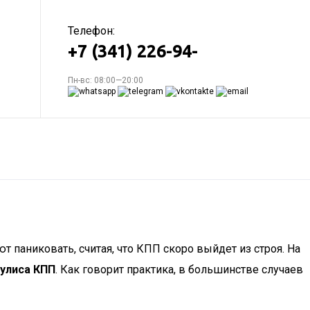
Телефон:
+7 (341) 226-94-
Пн-вс: 08:00—20:00
т паниковать, считая, что КПП скоро выйдет из строя. На
кулиса КПП
. Как говорит практика, в большинстве случаев