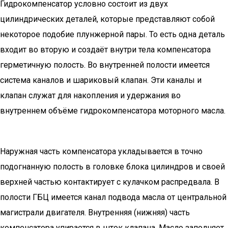
Гидрокомпенсатор условно состоит из двух
цилиндрических деталей, которые представляют собой
некоторое подобие плунжерной пары. То есть одна деталь
входит во вторую и создаёт внутри тела компенсатора
герметичную полость. Во внутренней полости имеется
система каналов и шариковый клапан. Эти каналы и
клапан служат для накопления и удержания во
внутреннем объёме гидрокомпенсатора моторного масла.
Наружная часть компенсатора укладывается в точно
подогнанную полость в головке блока цилиндров и своей
верхней частью контактирует с кулачком распредвала. В
полости ГБЦ имеется канал подвода масла от центральной
магистрали двигателя. Внутренняя (нижняя) часть
компенсатора упирается в шток клапана. Масло заполняет