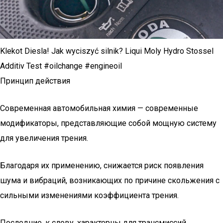
Klekot Diesla! Jak wyciszyć silnik? Liqui Moly Hydro Stossel
Additiv Test #oilchange #engineoil
Принцип действия
Современная автомобильная химия — современные
модификаторы, представляющие собой мощную систему
для увеличения трения.
Благодаря их применению, снижается риск появления
шума и вибраций, возникающих по причине скольжения с
сильными изменениями коэффициента трения.
Последние, к слову, характерны для трансмиссий,