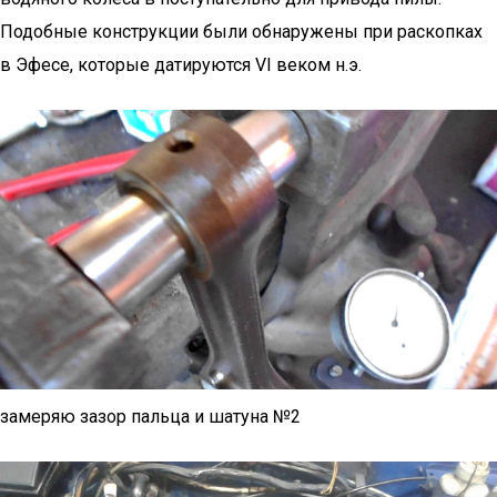
Подобные конструкции были обнаружены при раскопках
в Эфесе, которые датируются VI веком н.э.
замеряю зазор пальца и шатуна №2