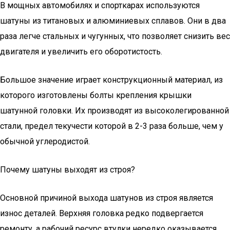
В мощных автомобилях и спорткарах используются
шатуны из титановых и алюминиевых сплавов. Они в два
раза легче стальных и чугунных, что позволяет снизить вес
двигателя и увеличить его оборотистость.
Большое значение играет конструкционный материал, из
которого изготовлены болты крепления крышки
шатунной головки. Их производят из высоколегированной
стали, предел текучести которой в 2-3 раза больше, чем у
обычной углеродистой.
Почему шатуны выходят из строя?
Основной причиной выхода шатунов из строя является
износ деталей. Верхняя головка редко подвергается
ремонту, а рабочий ресурс втулки нередко оказывается