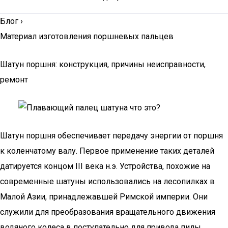
Блог
›
Материал изготовления поршневых пальцев
Шатун поршня: конструкция, причины неисправности,
ремонт
Шатун поршня обеспечивает передачу энергии от поршня
к коленчатому валу. Первое применение таких деталей
датируется концом III века н.э. Устройства, похожие на
современные шатуны использовались на лесопилках в
Малой Азии, принадлежавшей Римской империи. Они
служили для преобразования вращательного движения
водяного колеса в поступательно для привода пилы.