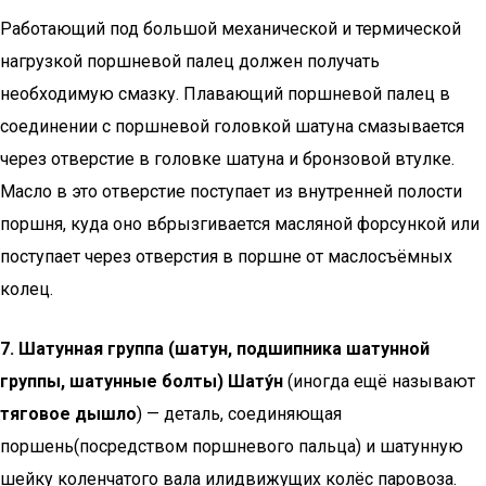
Работающий под большой механической и термической
нагрузкой поршневой палец должен получать
необходимую смазку. Плавающий поршневой палец в
соединении с поршневой головкой шатуна смазывается
через отверстие в головке шатуна и бронзовой втулке.
Масло в это отверстие поступает из внутренней полости
поршня, куда оно вбрызгивается масляной форсункой или
поступает через отверстия в поршне от маслосъёмных
колец.
7. Шатунная группа (шатун, подшипника шатунной
группы, шатунные болты) Шату́н
(иногда ещё называют
тяговое дышло
) — деталь, соединяющая
поршень(посредством поршневого пальца) и шатунную
шейку коленчатого вала илидвижущих колёс паровоза.