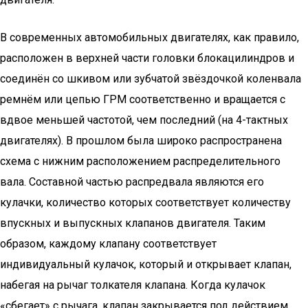
В современных автомобильных двигателях, как правило,
расположен в верхней части головки блокацилиндров и
соединён со шкивом или зубчатой звёздочкой коленвала
ремнём или цепью ГРМ соответственно и вращается с
вдвое меньшей частотой, чем последний (на 4-тактных
двигателях). В прошлом была широко распространена
схема с нижним расположением распределительного
вала. Составной частью распредвала являются его
кулачки, количество которых соответствует количеству
впускных и выпускных клапанов двигателя. Таким
образом, каждому клапану соответствует
индивидуальный кулачок, который и открывает клапан,
набегая на рычаг толкателя клапана. Когда кулачок
«сбегает» с рычага, клапан закрывается под действием