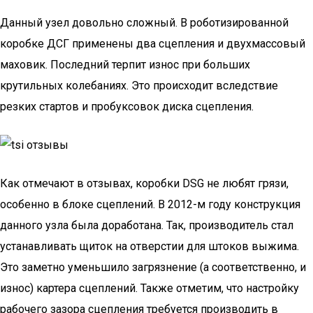
Данный узел довольно сложный. В роботизированной
коробке ДСГ применены два сцепления и двухмассовый
маховик. Последний терпит износ при больших
крутильных колебаниях. Это происходит вследствие
резких стартов и пробуксовок диска сцепления.
Как отмечают в отзывах, коробки DSG не любят грязи,
особенно в блоке сцеплений. В 2012-м году конструкция
данного узла была доработана. Так, производитель стал
устанавливать щиток на отверстии для штоков выжима.
Это заметно уменьшило загрязнение (а соответственно, и
износ) картера сцеплений. Также отметим, что настройку
рабочего зазора сцепления требуется производить в