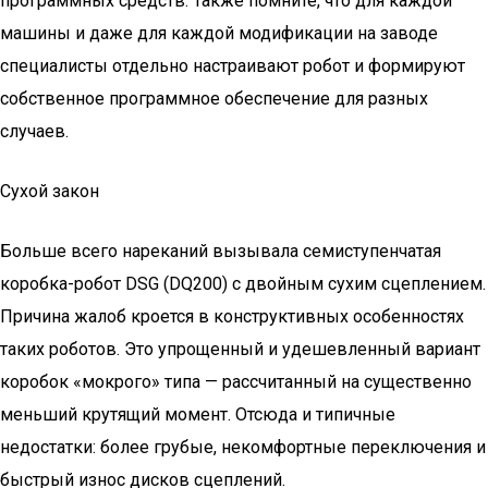
программных средств. Также помните, что для каждой
машины и даже для каждой модификации на заводе
специалисты отдельно настраивают робот и формируют
собственное программное обеспечение для разных
случаев.
Сухой закон
Больше всего нареканий вызывала семиступенчатая
коробка-робот DSG (DQ200) с двойным сухим сцеплением.
Причина жалоб кроется в конструктивных особенностях
таких роботов. Это упрощенный и удешевленный вариант
коробок «мокрого» типа — рассчитанный на существенно
меньший крутящий момент. Отсюда и типичные
недостатки: более грубые, некомфортные переключения и
быстрый износ дисков сцеплений.