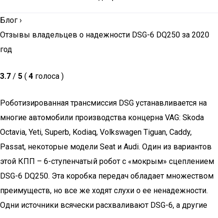
Блог
›
Отзывы владельцев о надежности DSG-6 DQ250 за 2020
год
3.7
/
5
(
4
голоса )
Роботизированная трансмиссия DSG устанавливается на
многие автомобили производства концерна VAG: Skoda
Octavia, Yeti, Superb, Kodiaq, Volkswagen Tiguan, Caddy,
Passat, некоторые модели Seat и Audi. Один из вариантов
этой КПП – 6-ступенчатый робот с «мокрым» сцеплением
DSG-6 DQ250. Эта коробка передач обладает множеством
преимуществ, но все же ходят слухи о ее ненадежности.
Одни источники всячески расхваливают DSG-6, а другие