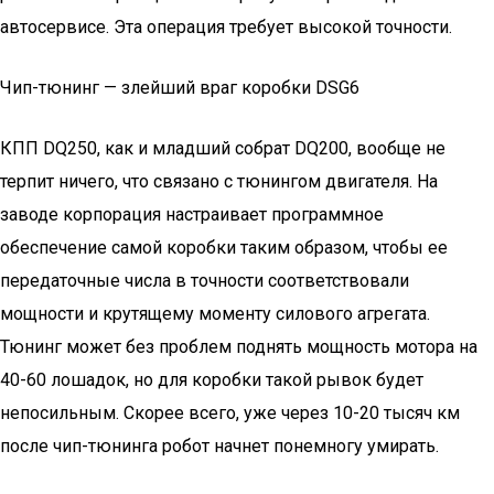
автосервисе. Эта операция требует высокой точности.
Чип-тюнинг — злейший враг коробки DSG6
КПП DQ250, как и младший собрат DQ200, вообще не
терпит ничего, что связано с тюнингом двигателя. На
заводе корпорация настраивает программное
обеспечение самой коробки таким образом, чтобы ее
передаточные числа в точности соответствовали
мощности и крутящему моменту силового агрегата.
Тюнинг может без проблем поднять мощность мотора на
40-60 лошадок, но для коробки такой рывок будет
непосильным. Скорее всего, уже через 10-20 тысяч км
после чип-тюнинга робот начнет понемногу умирать.