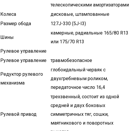
телескопическими амортизаторами
Колеса
дисковые, штампованные
Размер обода
127J-330 (5J-I3)
камерные, радиальные 165/80 R13
Шины
или 175/70 R13
Рулевое управление
Рулевое управление
травмобезопасное
глобоидальный червяк с
Редуктор рулевого
двухгребневым роликом,
механизма
передаточное число 16,4
трехзвенный, состоит из одной
средней и двух боковых
Рулевой привод
симметричных тяг, сошки,
маятникового и поворотных