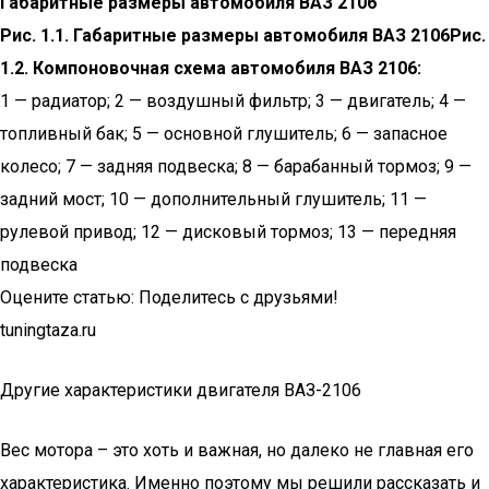
Габаритные размеры автомобиля ВАЗ 2106
Рис. 1.1. Габаритные размеры автомобиля ВАЗ 2106
Рис.
1.2. Компоновочная схема автомобиля ВАЗ 2106:
1 — радиатор; 2 — воздушный фильтр; 3 — двигатель; 4 —
топливный бак; 5 — основной глушитель; 6 — запасное
колесо; 7 — задняя подвеска; 8 — барабанный тормоз; 9 —
задний мост; 10 — дополнительный глушитель; 11 —
рулевой привод; 12 — дисковый тормоз; 13 — передняя
подвеска
Оцените статью: Поделитесь с друзьями!
tuningtaza.ru
Другие характеристики двигателя ВАЗ-2106
Вес мотора – это хоть и важная, но далеко не главная его
характеристика. Именно поэтому мы решили рассказать и