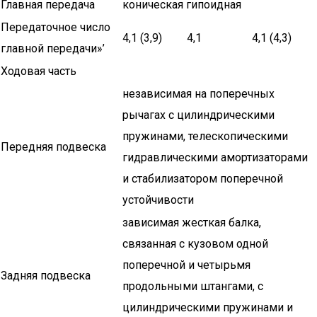
Главная передача
коническая гипоидная
Передаточное число
4,1 (3,9)
4,1
4,1 (4,3)
главной передачи»’
Ходовая часть
независимая на поперечных
рычагах с цилиндрическими
пружинами, телескопическими
Передняя подвеска
гидравлическими амортизаторами
и стабилизатором поперечной
устойчивости
зависимая жесткая балка,
связанная с кузовом одной
поперечной и четырьмя
Задняя подвеска
продольными штангами, с
цилиндрическими пружинами и