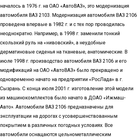
началось в 1976 г. на ОАО «АвтоВАЗ», это модернизация
автомобиля ВАЗ 2103. Модернизация автомобиля ВАЗ 2106
проведена впервые в 1982 г. и с тех пор проводилась
неоднократно. Например, в 1998 г. заменили тонкий
скользкий руль на «нивовский», а неудобные
дерматиновые сиденья на тканевые, анатомические. В
июле 1998 г. производство автомобиля ВАЗ 2106 и его
модификаций на ОАО «АвтоВАЗ» было прекращено и
одновременно начато на предприятии «РосЛада» в г.
Сызрань. С конца июля 2001 г. изготовление этой модели
из машинокомплектов было начато в ДОАО «Ижмаш-
Авто». Автомобили ВАЗ 2106 предназначены для
эксплуатации на дорогах с усовершенствованным
покрытием в различных погодных условиях. Все
автомобили оснащаются цельнометаллическим