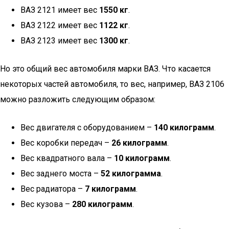
ВАЗ 2121 имеет вес
1550 кг
.
ВАЗ 2122 имеет вес
1122 кг
.
ВАЗ 2123 имеет вес
1300 кг
.
Но это общий вес автомобиля марки ВАЗ. Что касается
некоторых частей автомобиля, то вес, например, ВАЗ 2106
можно разложить следующим образом:
Вес двигателя с оборудованием –
140 килограмм
.
Вес коробки передач –
26 килограмм
.
Вес квадратного вала –
10 килограмм
.
Вес заднего моста –
52 килограмма
.
Вес радиатора –
7 килограмм
.
Вес кузова –
280 килограмм
.