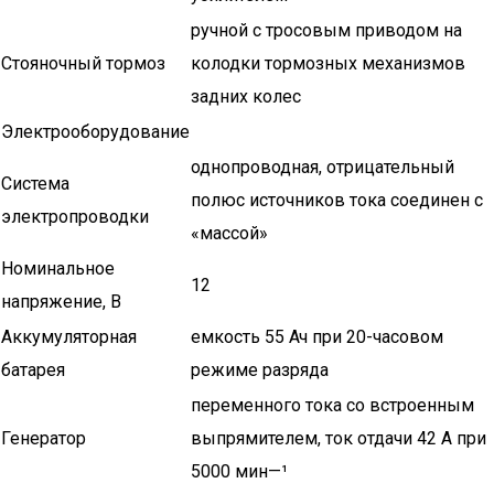
ручной с тросовым приводом на
Стояночный тормоз
колодки тормозных механизмов
задних колес
Электрооборудование
однопроводная, отрицательный
Система
полюс источников тока соединен с
электропроводки
«массой»
Номинальное
12
напряжение, В
Аккумуляторная
емкость 55 Ач при 20-часовом
батарея
режиме разряда
переменного тока со встроенным
Генератор
выпрямителем, ток отдачи 42 А при
5000 мин—¹