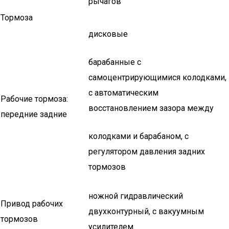
рычагов
Тормоза
дисковые
барабанные с
самоцентрирующимися колодками,
с автоматическим
Рабочие тормоза:
восстановлением зазора между
передние задние
колодками и барабаном, с
регулятором давления задних
тормозов
ножной гидравлический
Привод рабочих
двухконтурный, с вакуумным
тормозов
усилителем