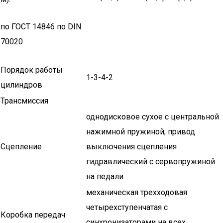
по ГОСТ 14846 по DIN
70020
Порядок работы
1-3-4-2
цилиндров
Трансмиссия
однодисковое сухое с центральной
нажимной пружиной; привод
Сцепление
выключения сцепления
гидравлический с сервопружиной
на педали
механическая трехходовая
четырехступенчатая с
Коробка передач
синхронизаторами на всех