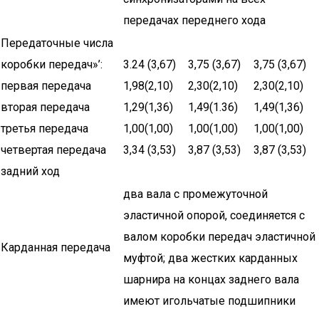
передачах переднего хода
Передаточные числа
коробки передач»’:
3.24 (3,67)
3,75 (3,67)
3,75 (3,67)
первая передача
1,98(2,10)
2,30(2,10)
2,30(2,10)
вторая передача
1,29(1,36)
1,49(1.36)
1,49(1,36)
третья передача
1,00(1,00)
1,00(1,00)
1,00(1,00)
четвертая передача
3,34 (3,53)
3,87 (3,53)
3,87 (3,53)
задний ход
два вала с промежуточной
эластичной опорой, соединяется с
валом коробки передач эластичной
Карданная передача
муфтой; два жестких карданных
шарнира на концах заднего вала
имеют игольчатые подшипники