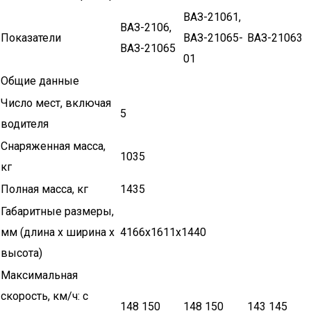
ВАЗ-21061,
ВАЗ-2106,
Показатели
ВАЗ-21065-
ВАЗ-21063
ВАЗ-21065
01
Общие данные
Число мест, включая
5
водителя
Снаряженная масса,
1035
кг
Полная масса, кг
1435
Габаритные размеры,
мм (длина х ширина х
4166x1611x1440
высота)
Максимальная
скорость, км/ч: с
148 150
148 150
143 145