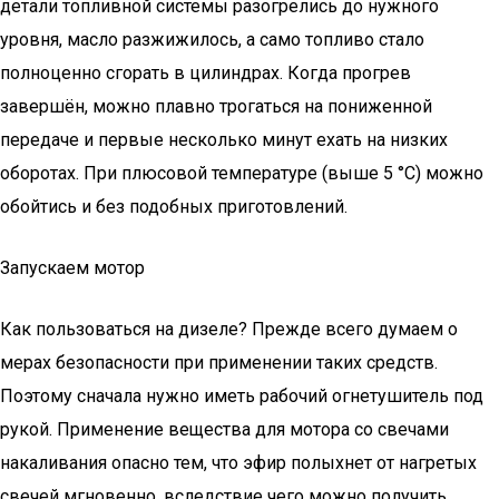
детали топливной системы разогрелись до нужного
уровня, масло разжижилось, а само топливо стало
полноценно сгорать в цилиндрах. Когда прогрев
завершён, можно плавно трогаться на пониженной
передаче и первые несколько минут ехать на низких
оборотах. При плюсовой температуре (выше 5 °C) можно
обойтись и без подобных приготовлений.
Запускаем мотор
Как пользоваться на дизеле? Прежде всего думаем о
мерах безопасности при применении таких средств.
Поэтому сначала нужно иметь рабочий огнетушитель под
рукой. Применение вещества для мотора со свечами
накаливания опасно тем, что эфир полыхнет от нагретых
свечей мгновенно, вследствие чего можно получить