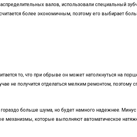
распределительных валов, использовали специальный зубч
 считается более экономичным, поэтому его выбирает бол
ется то, что при обрыве он может натолкнуться на поршен
лучае не получится отделаться мелким ремонтом, поэтому
т гораздо больше шума, но будет намного надежнее. Минус
ьные механизмы, которые выполняют автоматическое натяж