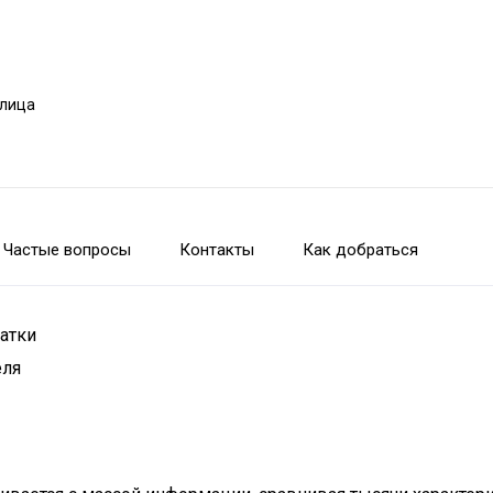
улица
Частые вопросы
Контакты
Как добраться
атки
еля