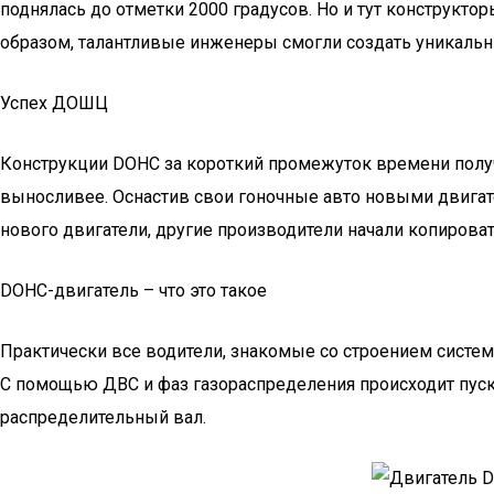
поднялась до отметки 2000 градусов. Но и тут конструкто
образом, талантливые инженеры смогли создать уникальны
Успех ДОШЦ
Конструкции DOHC за короткий промежуток времени получи
выносливее. Оснастив свои гоночные авто новыми двигат
нового двигатели, другие производители начали копировать
DOHC-двигатель – что это такое
Практически все водители, знакомые со строением систем
С помощью ДВС и фаз газораспределения происходит пуск
распределительный вал.