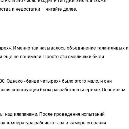
к. В это число входит и тип двигателя, а также
ства и недостатки — читайте далее.
ырех». Именно так называлось объединение талантливых и
да еще не понимали. Просто эти смельчаки были
0. Однако «банде четырех» было этого мало, и они
Такая конструкция была разработана впервые. Основным
ы над клапанами. После проведения испытаний
я температура рабочего газа в камере сгорания