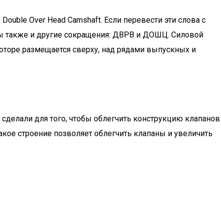
uble Over Head Camshaft. Если перевести эти слова с
тны также и другие сокращения: ДВРВ и ДОШЦ. Силовой
моторе размещается сверху, над рядами выпускных и
о сделали для того, чтобы облегчить конструкцию клапанов
акое строение позволяет облегчить клапаны и увеличить