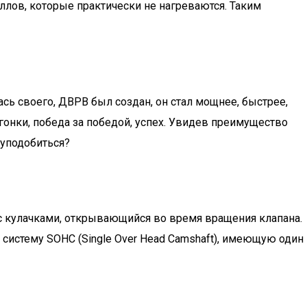
ллов, которые практически не нагреваются. Таким
ь своего, ДВРВ был создан, он стал мощнее, быстрее,
онки, победа за победой, успех. Увидев преимущество
 уподобиться?
 с кулачками, открывающийся во время вращения клапана.
систему SOHC (Single Over Head Camshaft), имеющую один