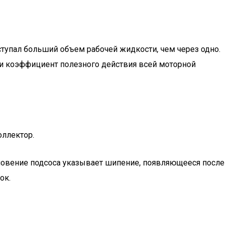
ступал больший объем рабочей жидкости, чем через одно.
ь и коэффициент полезного действия всей моторной
оллектор.
икновение подсоса указывает шипение, появляющееся после
ок.