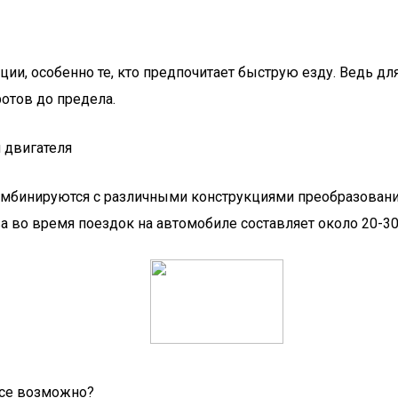
ии, особенно те, кто предпочитает быструю езду. Ведь дл
отов до предела.
омбинируются с различными конструкциями преобразовани
а во время поездок на автомобиле составляет около 20-30
все возможно?