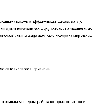
ционных свойств и эффективнее механизм. До
ели ДВРВ показали это миру. Механизм значительно
автомобилей. «Банда четырёх» покорила мир своим
ию автоэкспертов, признаны:
иональным мастерам, работа которых стоит тоже