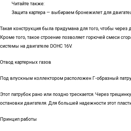
Читайте также:
Защита картера — выбираем бронежилет для двигате
Такая конструкция была придумана для того, чтобы через
Кроме того, такое строение позволяет горючей смеси сго
системы на двигателе DOHC 16V.
Отвод картерных газов
Под впускным коллектором расположен Г-образный патруб
Этот патрубок рано или поздно трескается. Через трещин
остановки двигателя. Для большей надежности этот плас
Принцип работы