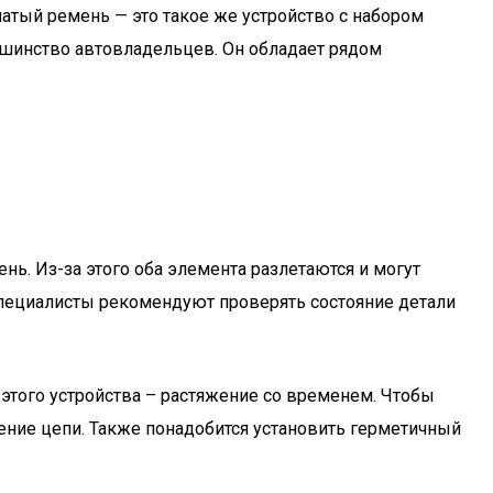
атый ремень — это такое же устройство с набором
ьшинство автовладельцев. Он обладает рядом
ь. Из-за этого оба элемента разлетаются и могут
 специалисты рекомендуют проверять состояние детали
 этого устройства – растяжение со временем. Чтобы
ение цепи. Также понадобится установить герметичный