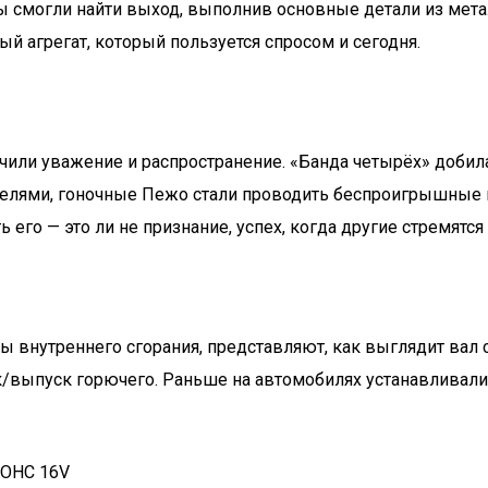
ры смогли найти выход, выполнив основные детали из мета
й агрегат, который пользуется спросом и сегодня.
ли уважение и распространение. «Банда четырёх» добилас
елями, гоночные Пежо стали проводить беспроигрышные г
 его — это ли не признание, успех, когда другие стремятся
ы внутреннего сгорания, представляют, как выглядит вал
/выпуск горючего. Раньше на автомобилях устанавливали 