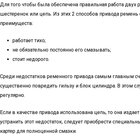
Для того чтобы была обеспечена правильная работа двух 
шестеренок или цепь. Из этих 2 способов привода ремень
преимуществ:
работает тихо;
не обязательно постоянно его смазывать;
стоит недорого.
Среди недостатков ременного привода самым главным счита
существенно повредить гильзу и блок цилиндра. В этом с
регулярно.
Если в качестве привода использована цепь, то она издае
устранить этот недостаток, следует приобрести специал
картер для полноценной смазки.