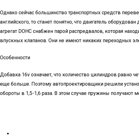
Однако сейчас большинство транспортных средств перевед
английского, то станет понятно, что двигатель оборудов
агрегат DOHC снабжен парой распредвалов, которая находи
впускных клапанов. Они не имеют никаких переходных эле
Особенности
Добавка 16v означает, что количество цилиндров равно че
еще больше. Поэтому автопроектировщики решили установи
обороты в 1,5-1,6 раза. В этом случае пружины получают 