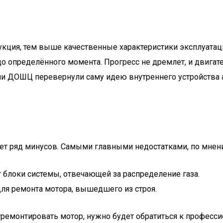
рукция, тем выше качественные характеристики эксплуата
до определённого момента. Прогресс не дремлет, и двигат
ли ДОШЦ перевернули саму идею внутреннего устройства 
ет ряд минусов. Самыми главными недостатками, по мнен
т блоки системы, отвечающей за распределение газа.
ля ремонта мотора, вышедшего из строя.
отремонтировать мотор, нужно будет обратиться к професс