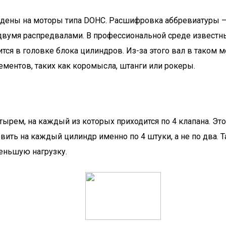
ены на моторы типа DOHC. Расшифровка аббревиатуры – Do
ан двумя распредвалами. В профессиональной среде извес
тся в головке блока цилиндров. Из-за этого вал в таком 
ментов, таких как коромысла, штанги или рокеры.
тырем, на каждый из которых приходится по 4 клапана. Эт
ть на каждый цилиндр именно по 4 штуки, а не по два. Т
меньшую нагрузку.