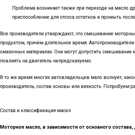
Проблема возникает также при переходе на масло др
приспособление для отсоса остатков и промыть после 
Все производители утверждают, что смешивание моторных
продуктом, причём длительное время. Автопроизводители
смазочных материалах. Они могут допустить смешивание м
повлиять на двигатель непредсказуемо.
В то же время многих автовладельцев мало волнует, какое 
производитель, состав основы или вязкость. Попробуем раз
Состав и классификация масел
Моторное масло, в зависимости от основного состава, 