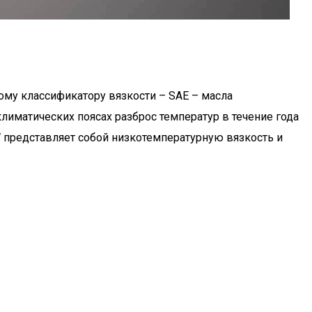
ому классификатору вязкости – SAE – масла
климатических поясах разброс температур в течение года
 представляет собой низкотемпературную вязкость и