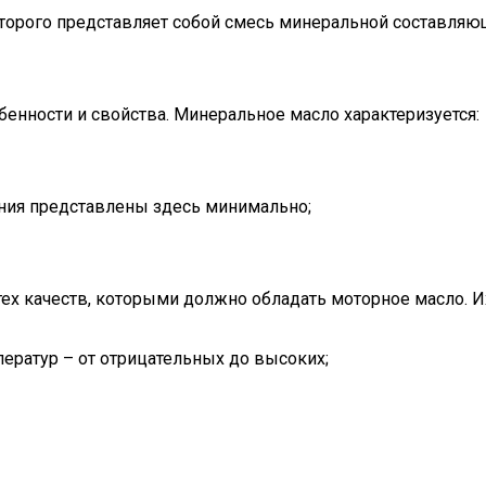
торого представляет собой смесь минеральной составляющ
бенности и свойства. Минеральное масло характеризуется:
ения представлены здесь минимально;
тех качеств, которыми должно обладать моторное масло. 
ератур – от отрицательных до высоких;