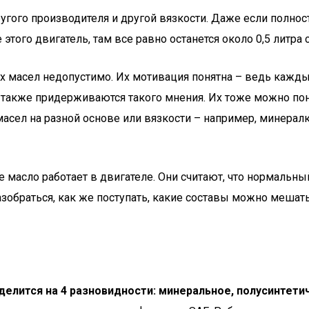
угого производителя и другой вязкости. Даже если полнос
этого двигатель, там все равно останется около 0,5 литра 
 масел недопустимо. Их мотивация понятна – ведь каждый
 также придерживаются такого мнения. Их тоже можно пон
асел на разной основе или вязкости – например, минералк
масло работает в двигателе. Они считают, что нормальный 
обраться, как же поступать, какие составы можно мешать, 
делится на 4 разновидности: минеральное, полусинтети