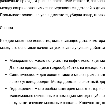
различные присадки, разные показатели вязкости, соглас
между соприкасающимися поверхностями деталей в двига
Промывает основные узлы двигателя, убирая нагар, шлаки
Основа
Каждое масляное вещество, смазывающее детали мотора, с
маслу его основные качества, усиливая и улучшая действи
Минеральное масло получают из нефти, используя ме
Дальше производится гидрообработка, на выходе кот
Синтетическое – для основы такого масла применяет
лёгких углеводородов. Метод довольно сложный, дор
Гидрокрекинг – это особая категория масел, которы
максимально очищенные с помощью метода глубокого
полусинтетические масляные составы. Конечно же, о