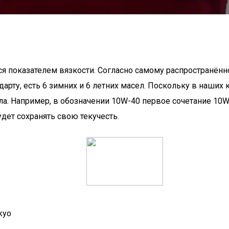
я показателем вязкости. Согласно самому распространённ
арту, есть 6 зимних и 6 летних масел. Поскольку в наших 
а. Например, в обозначении 10W-40 первое сочетание 10W
дет сохранять свою текучесть.
kyo