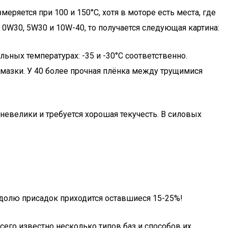
меряется при 100 и 150°С, хотя в моторе есть места, где
0W30, 5W30 и 10W-40, то получается следующая картина:
ьных температурах: -35 и -30°С соответственно.
смазки. У 40 более прочная плёнка между трущимися
невелики и требуется хорошая текучесть. В силовых
 долю присадок приходится оставшиеся 15-25%!
его известно несколько типов баз и способов их