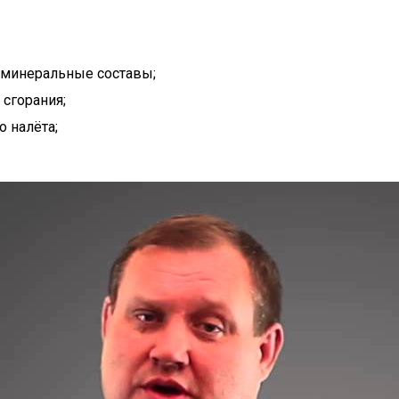
 минеральные составы;
сгорания;
о налёта;