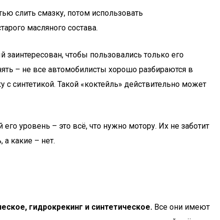
тью слить смазку, потом использовать
старого масляного состава.
 заинтересован, чтобы пользовались только его
ять – не все автомобилисты хорошо разбираются в
у с синтетикой. Такой «коктейль» действительно может
его уровень – это всё, что нужно мотору. Их не заботит
а какие – нет.
ческое, гидрокрекинг и синтетическое.
Все они имеют