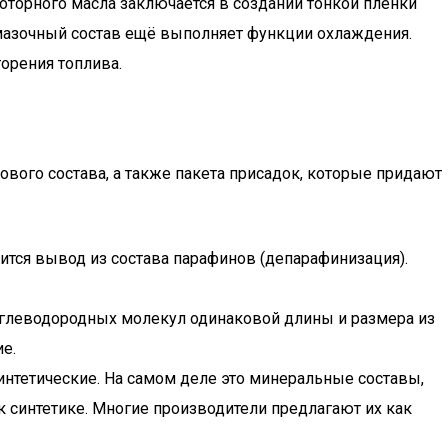
оторного масла заключается в создании тонкой плёнки
мазочный состав ещё выполняет функции охлаждения.
орения топлива.
вого состава, а также пакета присадок, которые придают
ится вывод из состава парафинов (депарафинизация).
 углеводородных молекул одинаковой длины и размера из
е.
интетические. На самом деле это минеральные составы,
 синтетике. Многие производители предлагают их как