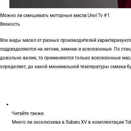
Можно ли смешивать моторные масла Unol Tv #1
Вязкость
Все виды масел от разных производителей характеризуютс
подразделяются на летние, зимние и всесезонные. По станд
довольно велик, то применяются только всесезонные масл
определяет, до какой минимальной температуры смазка бу
Читайте также:
Много ли эксклюзива в Subaru XV в комплектации To