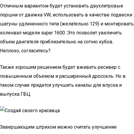
Отличным вариантом будет установить двухлитровые
поршни от движка VW, использовать в качестве подвески
шатуны удлиненного типа (желательно 129) и монтировать
коленвал модели super 1600. Это позволит увеличить
объем двигателя приблизительно на сотню кубов.
Неплохо, согласитесь?
Также хорошим решением будет вживить ресивер с
повышенным объемом и расширенный дроссель. Но в
таком случае придется улучшить каналы для впуска и
выпуска ГБЦ.
Завершающим штрихом можно считать улучшение