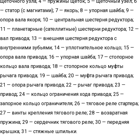
щеточного узла; 4 — пружины щеток; 5 — щеточный узел; 6
— статор (с магнитами); 7 — якорь; 8 — упорная шайба; 9 —
опора вала якоря; 10 — центральная шестерня редуктора;
11 — планетарные (сателлитные) шестерни редуктора; 12 —
вал привода; 13 — внешняя шестерня редуктора с
внутренними зубьями; 14 — уплотнительное кольцо; 15 —
опора вала привода; 16 — упорная шайба; 17 — стопорное
кольцо вала привода; 18 — стопорное кольцо муфты
рычага привода; 19 — шайба; 20 — муфта рычага привода;
21 — опора рычага привода; 22 — рычаг привода; 23 —
привод; 24 — кольцо ограничения хода привода; 25 —
запорное кольцо ограничителя; 26 — тяговое реле стартера;
27 — винты крепления тягового реле; 28 — возвратная
пружина; 29 — сердечник тягового реле; 30 — передняя
крышка; 31 — стяжные шпильки.