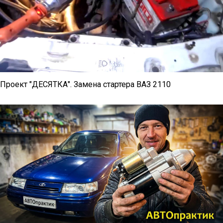
Проект "ДЕСЯТКА". Замена стартера ВАЗ 2110