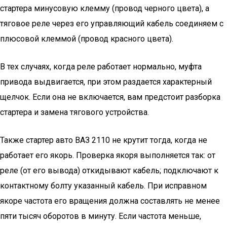
стартера минусовую клемму (провод черного цвета), а
тяговое реле через его управляющий кабель соединяем с
плюсовой клеммой (провод красного цвета).
В тех случаях, когда реле работает нормально, муфта
привода выдвигается, при этом раздается характерный
щелчок. Если она не включается, вам предстоит разборка
стартера и замена тягового устройства.
Также стартер авто ВАЗ 2110 не крутит тогда, когда не
работает его якорь. Проверка якоря выполняется так: от
реле (от его вывода) откидывают кабель; подключают к
контактному болту указанный кабель. При исправном
якоре частота его вращения должна составлять не менее
пяти тысяч оборотов в минуту. Если частота меньше,