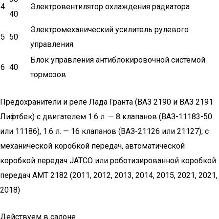
4
Электровентилятор охлаждения радиатора
40
Электромеханический усилитель рулевого
5
50
управления
Блок управления антиблокировочной системой
6
40
тормозов
Предохранители и реле Лада Гранта (ВАЗ 2190 и ВАЗ 2191
Лифтбек) с двигателем 1.6 л. — 8 клапанов (ВАЗ-11183-50
или 11186), 1.6 л. — 16 клапанов (ВАЗ-21126 или 21127); с
механической коробкой передач, автоматической
коробкой передач JATCO или роботизированной коробкой
передач АМТ 2182 (2011, 2012, 2013, 2014, 2015, 2021, 2021,
2018)
Действуем в салоне