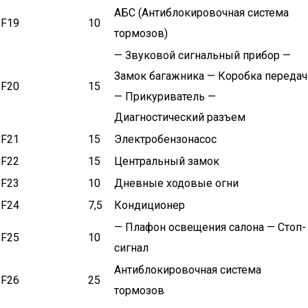
АБС (Антиблокировочная система
F19
10
тормозов)
— Звуковой сигнальный прибор —
Замок багажника — Коробка передач
F20
15
— Прикуриватель —
Диагностический разъем
F21
15
Электробензонасос
F22
15
Центральный замок
F23
10
Дневные ходовые огни
F24
7,5
Кондиционер
— Плафон освещения салона — Стоп-
F25
10
сигнал
Антиблокировочная система
F26
25
тормозов