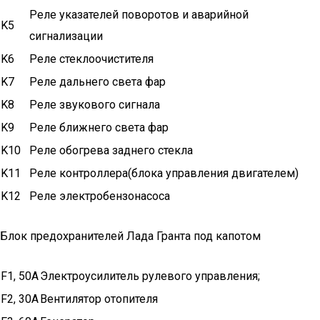
Реле указателей поворотов и аварийной
K5
сигнализации
K6
Реле стеклоочистителя
K7
Реле дальнего света фар
K8
Реле звукового сигнала
K9
Реле ближнего света фар
K10
Реле обогрева заднего стекла
K11
Реле контроллера(блока управления двигателем)
K12
Реле электробензонасоса
Блок предохранителей Лада Гранта под капотом
F1, 50A
Электроусилитель рулевого управления;
F2, 30A
Вентилятор отопителя