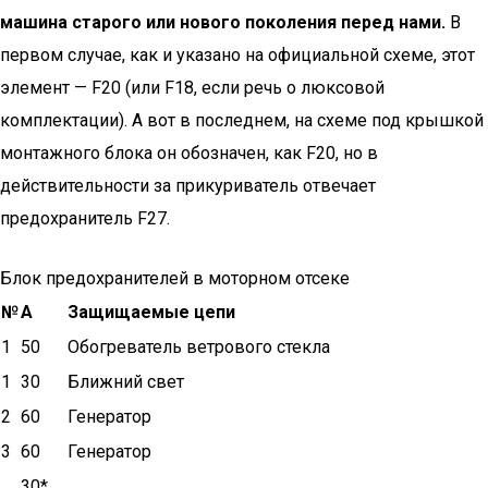
машина старого или нового поколения перед нами.
В
первом случае, как и указано на официальной схеме, этот
элемент — F20 (или F18, если речь о люксовой
комплектации). А вот в последнем, на схеме под крышкой
монтажного блока он обозначен, как F20, но в
действительности за прикуриватель отвечает
предохранитель F27.
Блок предохранителей в моторном отсеке
№
А
Защищаемые цепи
1
50
Обогреватель ветрового стекла
1
30
Ближний свет
2
60
Генератор
3
60
Генератор
30*