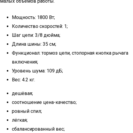
малых объёмов работы.
Мощность: 1800 Вт;
Количество скоростей: 1;
Шаг цепи: 3/8 дюйма;
Длина шины: 35 см;
Функционал: тормоз цепи, стопорная кнопка рычага
включения;
Уровень шума: 109 дБ;
Вес: 4.2 кг.
дешёвая;
соотношение цена-качество;
ровный спил;
лёгкая;
сбалансированный вес;