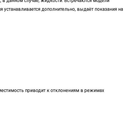
в данном случае, жидкости. Встречаются модели
 устанавливается дополнительно, выдаёт показания на
местимость приводит к отклонениям в режимах