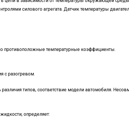
 цепи в зависимости от температуры окружающей среды, 
ролями силового агрегата. Датчик температуры двигателя
но противоположные температурные коэффициенты.
я с разогревом.
 различия типов, соответствие модели автомобиля. Несов
жидкости, определяет: