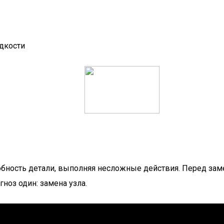
дкости
бность детали, выполняя несложные действия. Перед заме
гноз один: замена узла.