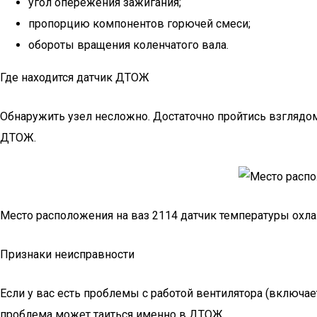
угол опережения зажигания;
пропорцию компонентов горючей смеси;
обороты вращения коленчатого вала.
Где находится датчик ДТОЖ
Обнаружить узел несложно. Достаточно пройтись взглядом
ДТОЖ.
Место расположения на ваз 2114 датчик температуры ох
Признаки неисправности
Если у вас есть проблемы с работой вентилятора (включа
проблема может таиться именно в ДТОЖ.