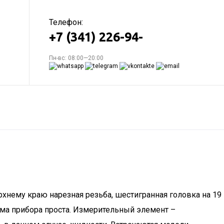
Телефон:
+7 (341) 226-94-
Пн-вс: 08:00—20:00
рхнему краю нарезная резьба, шестигранная головка на 19
ема прибора проста. Измерительный элемент –