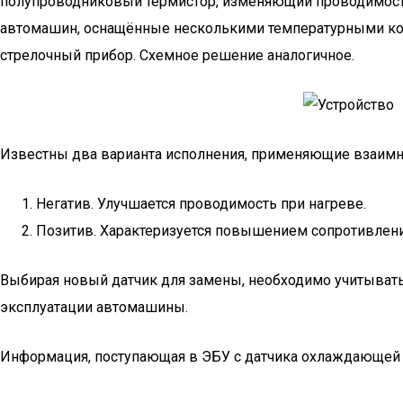
полупроводниковый термистор, изменяющий проводимость
автомашин, оснащённые несколькими температурными конт
стрелочный прибор. Схемное решение аналогичное.
Известны два варианта исполнения, применяющие взаим
Негатив. Улучшается проводимость при нагреве.
Позитив. Характеризуется повышением сопротивлени
Выбирая новый датчик для замены, необходимо учитывать
эксплуатации автомашины.
Информация, поступающая в ЭБУ с датчика охлаждающей 