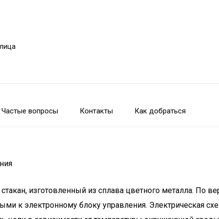
улица
Частые вопросы
Контакты
Как добраться
ения
стакан, изготовленный из сплава цветного металла. По ве
ными к электронному блоку управления. Электрическая сх