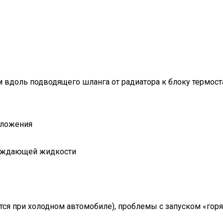
 вдоль подводящего шланга от радиатора к блоку термост
лаждающей жидкости
ется при холодном автомобиле), проблемы с запуском «гор