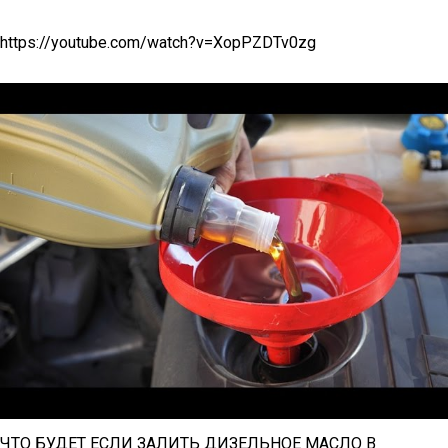
https://youtube.com/watch?v=XopPZDTv0zg
ЧТО БУДЕТ ЕСЛИ ЗАЛИТЬ ДИЗЕЛЬНОЕ МАСЛО В