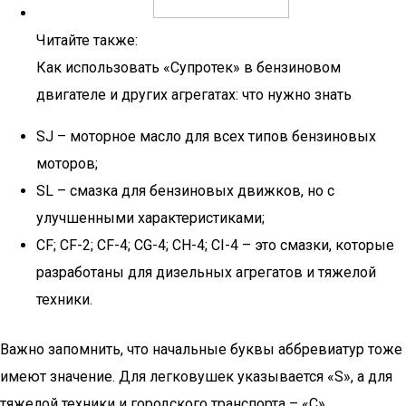
Читайте также:
Как использовать «Супротек» в бензиновом
двигателе и других агрегатах: что нужно знать
SJ – моторное масло для всех типов бензиновых
моторов;
SL – смазка для бензиновых движков, но с
улучшенными характеристиками;
CF; CF-2; CF-4; CG-4; CH-4; СI-4 – это смазки, которые
разработаны для дизельных агрегатов и тяжелой
техники.
Важно запомнить, что начальные буквы аббревиатур тоже
имеют значение. Для легковушек указывается «S», а для
тяжелой техники и городского транспорта – «С».