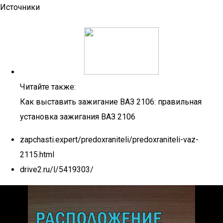
Источники
Читайте также:
Как выставить зажигание ВАЗ 2106: правильная
установка зажигания ВАЗ 2106
zapchasti.expert/predoxraniteli/predoxraniteli-vaz-
2115.html
drive2.ru/l/5419303/