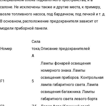
салоне. Не исключены также и другие места, к примеру,
возле топливного насоса, под бардачком, под печкой и т. д.
В основном, расположение предохранителя зависит от
модели приборной панели.
Сила
Номер
тока,
Описание предохранителей
А
Лампы фонарей освещения
номерного знака. Лампы
освещения приборов. Контрольная
F1
5
лампа габа­ритного света. Лампа
освещения багажника. Лам­пы
габаритного света левого борта