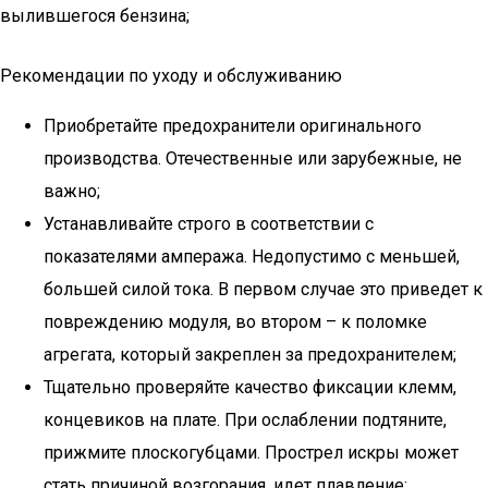
вылившегося бензина;
Рекомендации по уходу и обслуживанию
Приобретайте предохранители оригинального
производства. Отечественные или зарубежные, не
важно;
Устанавливайте строго в соответствии с
показателями ампеража. Недопустимо с меньшей,
большей силой тока. В первом случае это приведет к
повреждению модуля, во втором – к поломке
агрегата, который закреплен за предохранителем;
Тщательно проверяйте качество фиксации клемм,
концевиков на плате. При ослаблении подтяните,
прижмите плоскогубцами. Прострел искры может
стать причиной возгорания, идет плавление;