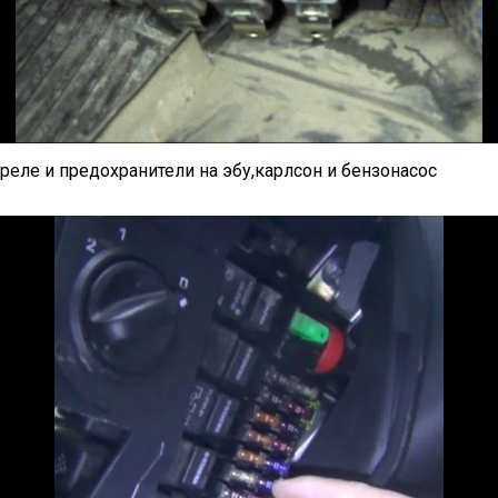
реле и предохранители на эбу,карлсон и бензонасос