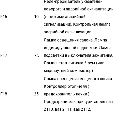
Реле-прерыватель указателей
поворота и аварийной сигнализации
F16
10
(в режиме аварийной
сигнализации). Контрольная лампа
аварийной сигнализации
Лампа освещения салона. Лампа
индивидуальной подсветки. Лампа
F17
7.5
подсветки выключателя зажигания.
Лампы стоп-сигнала. Часы (или
маршрутный компьютер)
Лампа освещения вещевого ящика.
Контроллер отопителя (
F18
25
предохранитель печки ).
Предохранитель прикуривателя ваз
2110, ваз 2111, ваз 2112.