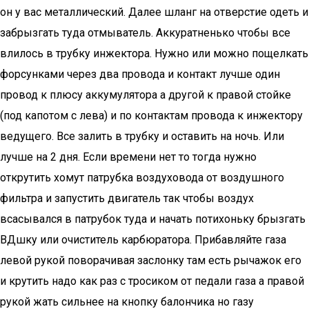
он у вас металлический. Далее шланг на отверстие одеть и
забрызгать туда отмыватель. Аккуратненько чтобы все
влилось в трубку инжектора. Нужно или можно пощелкать
форсунками через два провода и контакт лучше один
провод к плюсу аккумулятора а другой к правой стойке
(под капотом с лева) и по контактам провода к инжектору
ведущего. Все залить в трубку и оставить на ночь. Или
лучше на 2 дня. Если времени нет то тогда нужно
открутить хомут патрубка воздуховода от воздушного
фильтра и запустить двигатель так чтобы воздух
всасывался в патрубок туда и начать потихоньку брызгать
ВДшку или очиститель карбюратора. Прибавляйте газа
левой рукой поворачивая заслонку там есть рычажок его
и крутить надо как раз с тросиком от педали газа а правой
рукой жать сильнее на кнопку балончика но газу