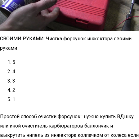
СВОИМИ РУКАМИ: Чистка форсунок инжектора своими
руками
5
4
3
2
1
Простой способ очистки форсунок : нужно купить ВДшку
или иной очиститель карбюраторов баллончик и
выкрутить нипель из инжектора колпачком от колеса если