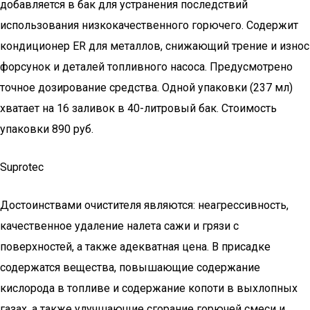
добавляется в бак для устранения последствий
использования низкокачественного горючего. Содержит
кондиционер ER для металлов, снижающий трение и износ
форсунок и деталей топливного насоса. Предусмотрено
точное дозирование средства. Одной упаковки (237 мл)
хватает на 16 заливок в 40-литровый бак. Стоимость
упаковки 890 руб.
Suprotec
Достоинствами очистителя являются: неагрессивность,
качественное удаление налета сажи и грязи с
поверхностей, а также адекватная цена. В присадке
содержатся вещества, повышающие содержание
кислорода в топливе и содержание копоти в выхлопных
газах, а также улучшающие сгорание горючей смеси и