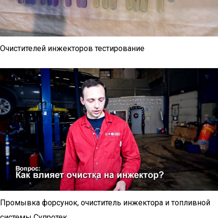
Очистителей инжекторов тестирование
Промывка форсунок, очиститель инжектора и топливной
системы Супротек