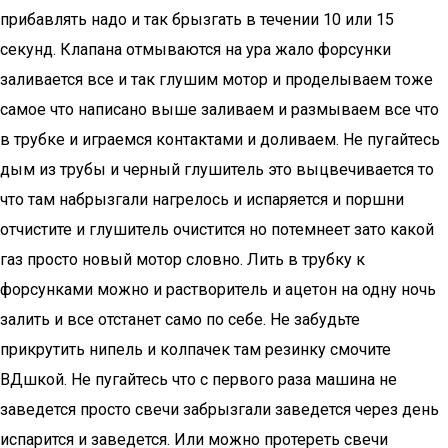
прибавлять надо и так брызгать в течении 10 или 15
секунд. Клапана отмываются на ура жало форсунки
заливается все и так глушим мотор и проделываем тоже
самое что написано выше заливаем и размываем все что
в трубке и играемся контактами и доливаем. Не пугайтесь
дым из трубы и черный глушитель это выцвечивается то
что там набрызгали нагрелось и испаряется и поршни
отчистите и глушитель очистится но потемнеет зато какой
газ просто новый мотор словно. Лить в трубку к
форсунками можно и растворитель и ацетон на одну ночь
залить и все отстанет само по себе. Не забудьте
прикрутить нипель и колпачек там резинку смочите
ВДшкой. Не пугайтесь что с первого раза машина не
заведется просто свечи забрызгали заведется через день
испарится и заведется. Или можно протереть свечи