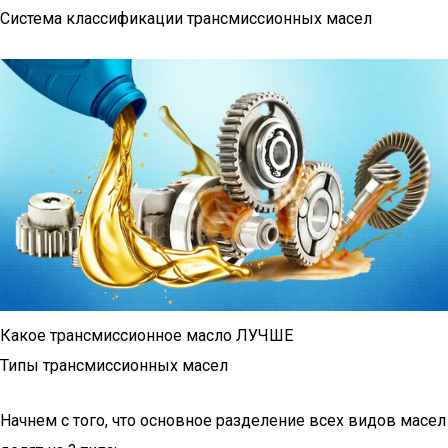
Система классификации трансмиссионных масел
Какое трансмиссионное масло ЛУЧШЕ
Типы трансмиссионных масел
Начнем с того, что основное разделение всех видов масел