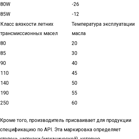
80W
-26
85W
-12
Класс вязкости летних
Температура эксплуатации
трансмиссионных масел
масла
80
20
85
30
90
40
110
45
140
50
190
55
250
60
Кроме того, производитель присваивает для продукции
спецификацию по API. Эта маркировка определяет
степень нагрузки (механической), которую