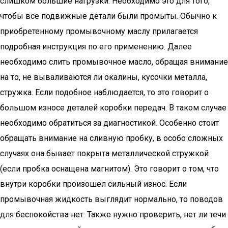
слишком большие нагрузки. Необходимо это для того,
чтобы все подвижные детали были промыты. Обычно к
приобретенному промывочному маслу прилагается
подробная инструкция по его применению. Далее
необходимо слить промывочное масло, обращая внимание
на то, не вываливаются ли окалины, кусочки металла,
стружка. Если подобное наблюдается, то это говорит о
большом износе деталей коробки передач. В таком случае
необходимо обратиться за диагностикой. Особенно стоит
обращать внимание на сливную пробку, в особо сложных
случаях она бывает покрыта металлической стружкой
(если пробка оснащена магнитом). Это говорит о том, что
внутри коробки произошел сильный износ. Если
промывочная жидкость выглядит нормально, то поводов
для беспокойства нет. Также нужно проверить, нет ли течи