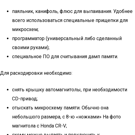
паяльник, канифоль, флюс для выпаивания. Удобнее
всего использоваться специальные прищепки для
микросхем;
программатор (универсальный либо сделанный
своими руками);
специальное ПО для считывания дамп памяти.
Для раскодировки необходимо:
снять крышку автомагнитолы, при необходимости
СD-привод;
отыскать микросхему памяти. Обычно она
небольшого размера, с 8-ю «ножками» На фото
магнитола с Honda CR-V;
схему можно выпаять и подключить к