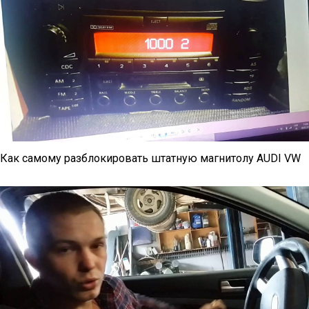
Как самому разблокировать штатную магнитолу AUDI VW