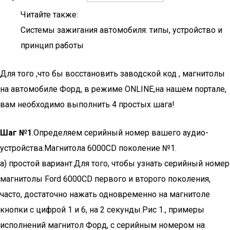
Читайте также:
Системы зажигания автомобиля: типы, устройство и
принцип работы
Для того ,что бы восстановить заводской код , магнитолы
на автомобиле Форд, в режиме ONLINE,на нашем портале,
вам необходимо выполнить 4 простых шага!
Шаг №1
.Определяем серийный номер вашего аудио-
устройства.Магнитола 6000CD поколение №1.
а) простой вариант.Для того, чтобы узнать серийный номер
магнитолы Ford 6000CD первого и второго поколения,
часто, достаточно нажать одновременно на магнитоле
кнопки с цифрой 1 и 6, на 2 секунды.Рис 1., примеры
исполнений магнитол Форд, с серийным номером на