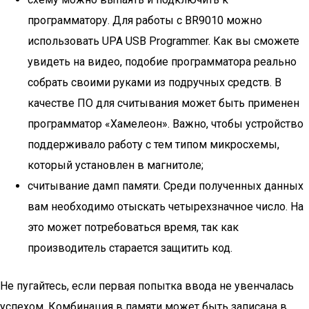
программатору. Для работы с BR9010 можно
использовать UPA USB Programmer. Как вы сможете
увидеть на видео, подобие программатора реально
собрать своими руками из подручных средств. В
качестве ПО для считывания может быть применен
программатор «Хамелеон». Важно, чтобы устройство
поддерживало работу с тем типом микросхемы,
который установлен в магнитоле;
считывание дамп памяти. Среди полученных данных
вам необходимо отыскать четырехзначное число. На
это может потребоваться время, так как
производитель старается защитить код.
Не пугайтесь, если первая попытка ввода не увенчалась
успехом. Комбинация в памяти может быть записана в