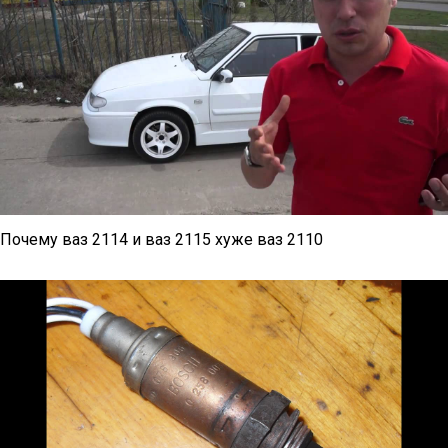
Почему ваз 2114 и ваз 2115 хуже ваз 2110