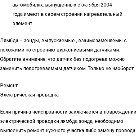
автомобилях, выпущенных с октября 2004
года.имеют в своем строении нагревательный
элемент.
Лямбда – зонды, выпускаемые , взаимозаменяемы с
похожими по строению циркониевыми датчиками.
Обратите внимание, что датчик без подогрева можно
заменить подогреваемым датчиком. Только не наоборот.
Ремонт
Электрическая проводка
Если причина неисправности заключается в повреждении
электрической проводки лямбда зонда, необходимо
выполнить ремонт нужного участка либо замену провода.