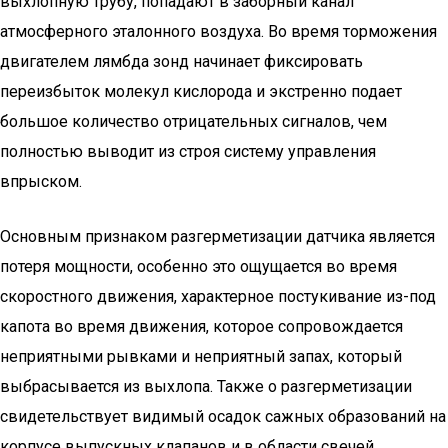
выхлопную трубу, попадают в заборный канал
атмосферного эталонного воздуха. Во время торможения
двигателем лямбда зонд начинает фиксировать
переизбыток молекул кислорода и экстренно подает
большое количество отрицательных сигналов, чем
полностью выводит из строя систему управления
впрыском.
Основным признаком разгерметизации датчика является
потеря мощности, особенно это ощущается во время
скоростного движения, характерное постукивание из-под
капота во время движения, которое сопровождается
неприятными рывками и неприятный запах, который
выбрасывается из выхлопа. Также о разгерметизации
свидетельствует видимый осадок сажных образований на
корпусе выпускных клапанов и в области свечей.