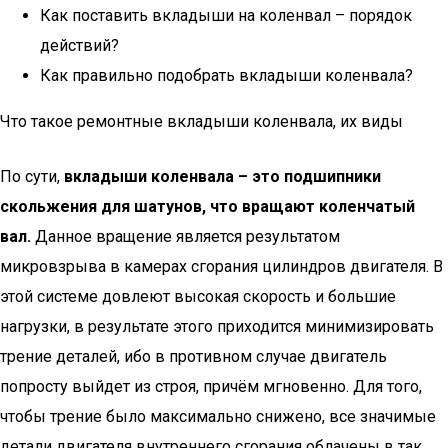
Как поставить вкладыши на коленвал – порядок
действий?
Как правильно подобрать вкладыши коленвала?
Что такое ремонтные вкладыши коленвала, их виды
По сути,
вкладыши коленвала – это подшипники
скольжения для шатунов, что вращают коленчатый
вал.
Данное вращение является результатом
микровзрыва в камерах сгорания цилиндров двигателя. В
этой системе довлеют высокая скорость и большие
нагрузки, в результате этого приходится минимизировать
трение деталей, ибо в противном случае двигатель
попросту выйдет из строя, причём мгновенно. Для того,
чтобы трение было максимально снижено, все значимые
детали двигателя внутреннего сгорания облачены в так