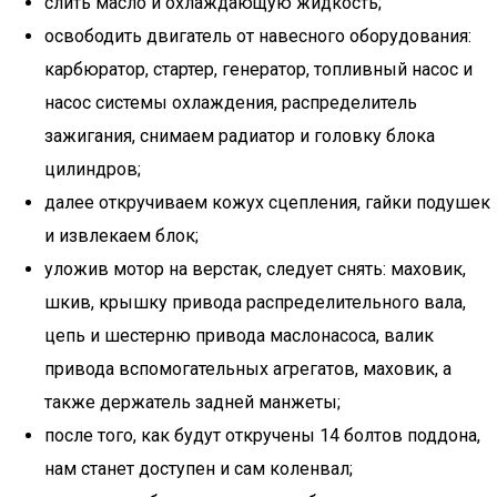
слить масло и охлаждающую жидкость;
освободить двигатель от навесного оборудования:
карбюратор, стартер, генератор, топливный насос и
насос системы охлаждения, распределитель
зажигания, снимаем радиатор и головку блока
цилиндров;
далее откручиваем кожух сцепления, гайки подушек
и извлекаем блок;
уложив мотор на верстак, следует снять: маховик,
шкив, крышку привода распределительного вала,
цепь и шестерню привода маслонасоса, валик
привода вспомогательных агрегатов, маховик, а
также держатель задней манжеты;
после того, как будут откручены 14 болтов поддона,
нам станет доступен и сам коленвал;