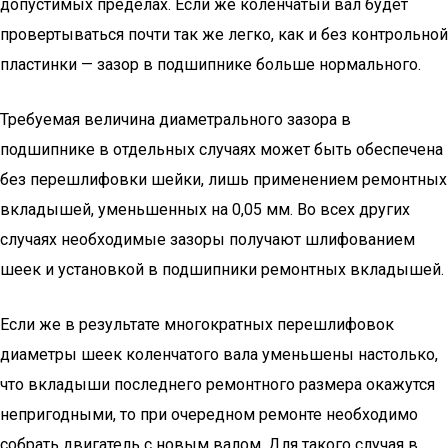
допустимых пределах. Если же коленчатый вал будет
провертываться почти так же легко, как и без контрольной
пластинки — зазор в подшипнике больше нормального.
Требуемая величина диаметрального зазора в
подшипнике в отдельных случаях может быть обеспечена
без перешлифовки шейки, лишь применением ремонтных
вкладышей, уменьшенных на 0,05 мм. Во всех других
случаях необходимые зазоры получают шлифованием
шеек и установкой в подшипники ремонтных вкладышей.
Если же в результате многократных перешлифовок
диаметры шеек коленчатого вала уменьшены настолько,
что вкладыши последнего ремонтного размера окажутся
непригодными, то при очередном ремонте необходимо
собрать двигатель с новым валом. Для такого случая в