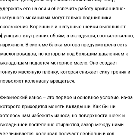
удержать его на оси и обеспечить работу кривошипно-
шатунного механизма могут только подшипники
скольжения. Коренные и шатунные шейки выполняют
функцию внутренних обойм, а вкладыши, соответственно,
наружных. В системе блока мотора предусмотрена сеть
маслопроводов, по которым под большим давлением к
вкладышам подается моторное масло. Оно создаёт
тонкую масляную плёнку, которая снижает силу трения и
позволяет коленвалу вращаться.
Физический износ – это первое и основное условие, из-за
которого приходится менять вкладыши. Как бы ни
хотелось нам избежать износа, но поверхности шеек и
вкладышей постепенно стираются, зазор между ними
увеличивается, коленвал получает свободный ход,