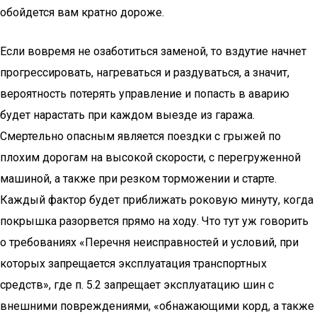
обойдется вам кратно дороже.
Если вовремя не озаботиться заменой, то вздутие начнет
прогрессировать, нагреваться и раздуваться, а значит,
вероятность потерять управление и попасть в аварию
будет нарастать при каждом выезде из гаража.
Смертельно опасным является поездки с грыжей по
плохим дорогам на высокой скорости, с перегруженной
машиной, а также при резком торможении и старте.
Каждый фактор будет приближать роковую минуту, когда
покрышка разорвется прямо на ходу. Что тут уж говорить
о требованиях «Перечня неисправностей и условий, при
которых запрещается эксплуатация транспортных
средств», где п. 5.2 запрещает эксплуатацию шин с
внешними повреждениями, «обнажающими корд, а также