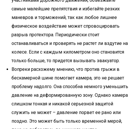
участниками дорожного движения, объезжайте
самые малейшие препятствия и избегайте резких
маневров и торможений, так как любое лишнее
физическое воздействие может спровоцировать
разрыв протектора. Периодически стоит
останавливаться и проверять не растет ли вздутие на
колесе. Если с каждым километром оно становится
только больше, то придется вызывать эвакуатор.
Вопреки расхожему мнению, что против грыжи в
бескамерной шине помогает камера, это не решает
проблему надолго. Она способна немного уменьшить
давление на деформированную зону. Однако камера
слишком тонкая и никакой серьезной защитой
служить не может – давление порвет ее рано или
поздно. Это может быть только временной мерой,