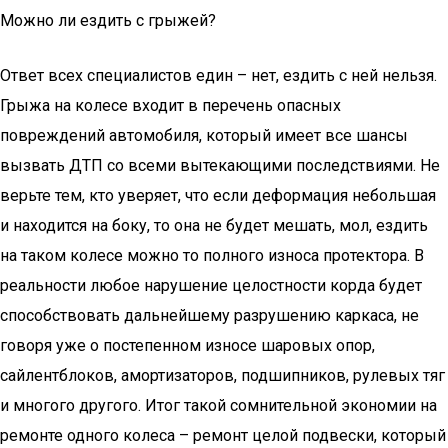
Можно ли ездить с грыжей?
Ответ всех специалистов един – нет, ездить с ней нельзя.
Грыжа на колесе входит в перечень опасных
повреждений автомобиля, который имеет все шансы
вызвать ДТП со всеми вытекающими последствиями. Не
верьте тем, кто уверяет, что если деформация небольшая
и находится на боку, то она не будет мешать, мол, ездить
на таком колесе можно то полного износа протектора. В
реальности любое нарушение целостности корда будет
способствовать дальнейшему разрушению каркаса, не
говоря уже о постепенном износе шаровых опор,
сайлентблоков, амортизаторов, подшипников, рулевых тяг
и многого другого. Итог такой сомнительной экономии на
ремонте одного колеса – ремонт целой подвески, который