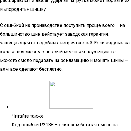
расширяются, и любая ударная нагрузка может порвать их
и «породить» шишку.
С ошибкой на производстве поступить проще всего – на
большинство шин действует заводская гарантия,
защищающая от подобных неприятностей. Если вздутие на
колесе появилось в первый месяц эксплуатации, то
можете смело подавать на рекламацию и менять шины –
вам все сделают бесплатно.
Читайте также:
Код ошибки P2188 – слишком богатая смесь на