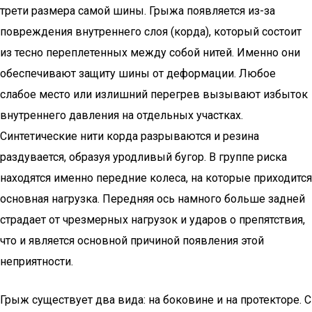
трети размера самой шины. Грыжа появляется из-за
повреждения внутреннего слоя (корда), который состоит
из тесно переплетенных между собой нитей. Именно они
обеспечивают защиту шины от деформации. Любое
слабое место или излишний перегрев вызывают избыток
внутреннего давления на отдельных участках.
Синтетические нити корда разрываются и резина
раздувается, образуя уродливый бугор. В группе риска
находятся именно передние колеса, на которые приходится
основная нагрузка. Передняя ось намного больше задней
страдает от чрезмерных нагрузок и ударов о препятствия,
что и является основной причиной появления этой
неприятности.
Грыж существует два вида: на боковине и на протекторе. С