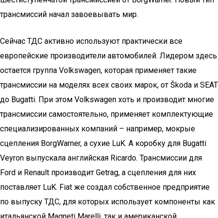
трансмиссий начал завоевывать мир.
Сейчас ТДС активно используют практически все
европейские производители автомобилей. Лидером здесь
остается группа Volkswagen, которая применяет такие
трансмиссии на моделях всех своих марок, от Škoda и SEAT
до Bugatti. При этом Volkswagen хоть и производит многие
трансмиссии самостоятельно, применяет комплектующие
специализированных компаний – например, мокрые
сцепления BorgWarner, а сухие LuK. А коробку для Bugatti
Veyron выпускала английская Ricardo. Трансмиссии для
Ford и Renault производит Getrag, а сцепления для них
поставляет LuK. Fiat же создал собственное предприятие
по выпуску ТДС, для которых использует компоненты как
итальянской Magneti Marelli, так и американской