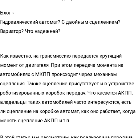
Блог
›
Гидравлический автомат? С двойным сцеплением?
Вариатор? Что надежней?
Как известно, на трансмиссию передается крутящий
момент от двигателя. При этом передача момента на
автомобилях с МКПП происходит через механизм
сцепления. Также сцепление присутствует и в устройстве
роботизированных коробок передач. Что касается АКПП,
владельцы таких автомобилей часто интересуются, есть
ли сцепление на коробке автомат, как оно работает, когда
менять сцепление АКПП и т.п.
В этой статье мы рассмотрим, как реализована передача