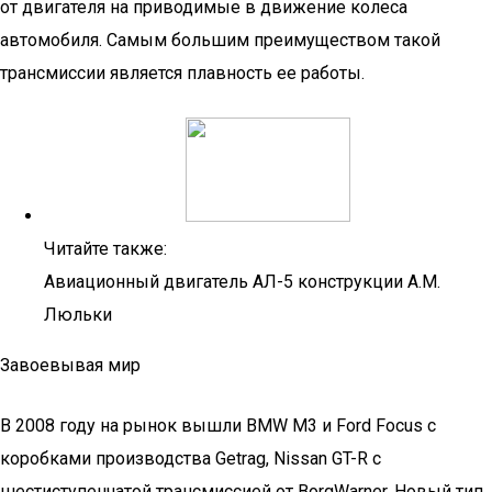
от двигателя на приводимые в движение колеса
автомобиля. Самым большим преимуществом такой
трансмиссии является плавность ее работы.
Читайте также:
Авиационный двигатель АЛ-5 конструкции А.М.
Люльки
Завоевывая мир
В 2008 году на рынок вышли BMW M3 и Ford Focus с
коробками производства Getrag, Nissan GT-R с
шестиступенчатой трансмиcсией от BorgWarner. Новый тип