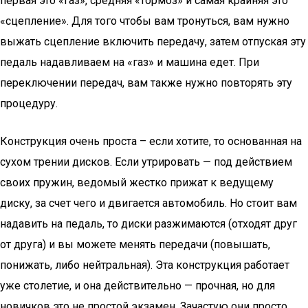
первая это «газ», средняя «тормоз» и самая крайняя это
«сцепление». Для того чтобы вам тронуться, вам нужно
выжать сцепление включить передачу, затем отпуская эту
педаль надавливаем на «газ» и машина едет. При
переключении передач, вам также нужно повторять эту
процедуру.
Конструкция очень проста – если хотите, то основанная на
сухом трении дисков. Если утрировать — под действием
своих пружин, ведомый жестко прижат к ведущему
диску, за счет чего и двигается автомобиль. Но стоит вам
надавить на педаль, то диски разжимаются (отходят друг
от друга) и вы можете менять передачи (повышать,
понижать, либо нейтральная). Эта конструкция работает
уже столетие, и она действительно — прочная, но для
новичков это не простой экзамен. Зачастую они просто