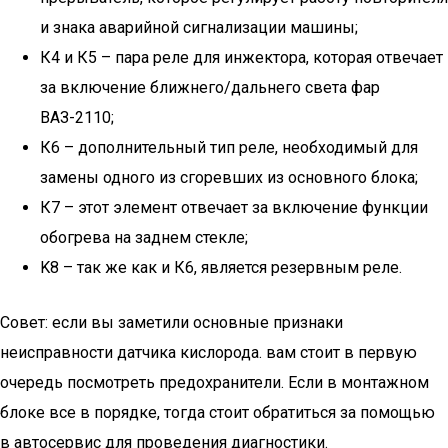
и знака аварийной сигнализации машины;
К4 и К5 – пара реле для инжектора, которая отвечает
за включение ближнего/дальнего света фар
ВАЗ-2110;
К6 – дополнительный тип реле, необходимый для
замены одного из сгоревших из основного блока;
К7 – этот элемент отвечает за включение функции
обогрева на заднем стекле;
K8 – так же как и К6, является резервным реле.
Совет: если вы заметили основные признаки
неисправности датчика кислорода. вам стоит в первую
очередь посмотреть предохранители. Если в монтажном
блоке все в порядке, тогда стоит обратиться за помощью
в автосервис для проведения диагностики.