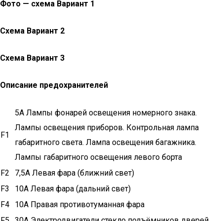
Фото — схема Вариант 1
Схема Вариант 2
Схема Вариант 3
Описание предохранителей
5А Лампы фонарей освещения номерного знака.
Лампы освещения приборов. Контрольная лампа
F1
габаритного света. Лампа освещения багажника.
Лампы габаритного освещения левого борта
F2
7,5А Левая фара (ближний свет)
F3
10А Левая фара (дальний свет)
F4
10А Правая противотуманная фара
F5
30А Электродвигатели стекло подъёмников дверей