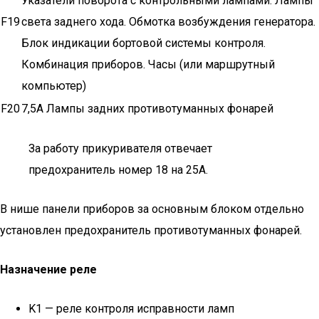
Указатели поворота с контрольными лампами. Лампы
F19
света заднего хода. Обмотка возбуждения генератора.
Блок индикации бортовой системы контроля.
Комбинация приборов. Часы (или маршрутный
компьютер)
F20
7,5А Лампы задних противотуманных фонарей
За работу прикуривателя отвечает
предохранитель номер 18 на 25А.
В нише панели приборов за основным блоком отдельно
установлен предохранитель противотуманных фонарей.
Назначение реле
K1 — реле контроля исправности ламп