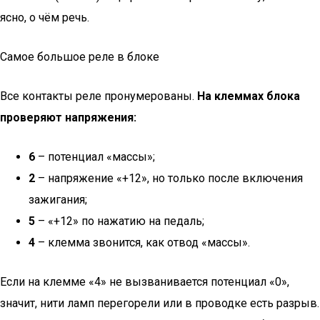
ясно, о чём речь.
Самое большое реле в блоке
Все контакты реле пронумерованы.
На клеммах блока
проверяют напряжения:
6
– потенциал «массы»;
2
– напряжение «+12», но только после включения
зажигания;
5
– «+12» по нажатию на педаль;
4
– клемма звонится, как отвод «массы».
Если на клемме «4» не вызванивается потенциал «0»,
значит, нити ламп перегорели или в проводке есть разрыв.