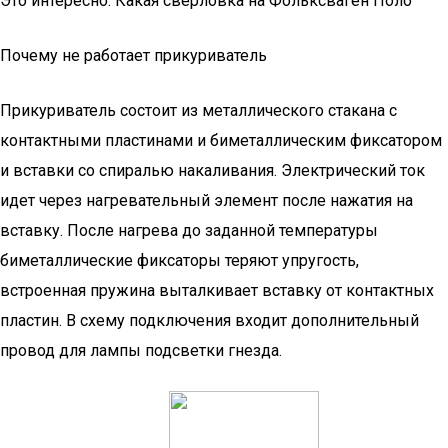
Это интересно: Какая сверловка на Фольксваген Поло
Почему не работает прикуриватель
Прикуриватель состоит из металлического стакана с
контактными пластинами и биметаллическим фиксатором
и вставки со спиралью накаливания. Электрический ток
идет через нагревательный элемент после нажатия на
вставку. После нагрева до заданной температуры
биметаллические фиксаторы теряют упругость,
встроенная пружина выталкивает вставку от контактных
пластин. В схему подключения входит дополнительный
провод для лампы подсветки гнезда.