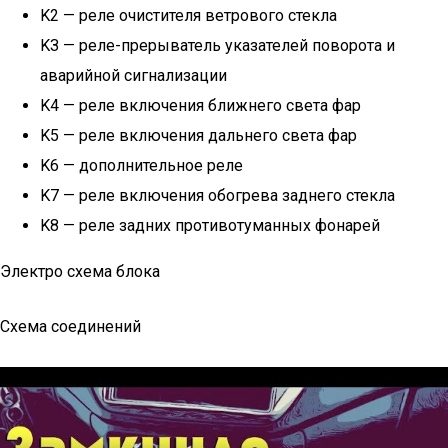
K2 — реле очистителя ветрового стекла
KЗ — реле-прерыватель указателей поворота и
аварийной сигнализации
K4 — реле включения ближнего света фар
K5 — реле включения дальнего света фар
K6 — дополнительное реле
K7 — реле включения обогрева заднего стекла
K8 — реле задних противотуманных фонарей
Электро схема блока
Схема соединений