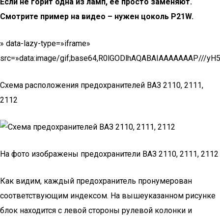
Если не горит одна из ламп, её просто заменяют.
Смотрите пример на видео – нужен цоколь
P21
W.
» data-lazy-type=»iframe»
src=»data:image/gif;base64,R0lGODlhAQABAIAAAAAAAP//
Схема расположения предохранителей ВАЗ 2110, 2111,
2112
На фото изображены предохранители ВАЗ 2110, 2111, 2112
Как видим, каждый предохранитель пронумерован
соответствующим индексом. На вышеуказанном рисунке
блок находится с левой стороны рулевой колонки и