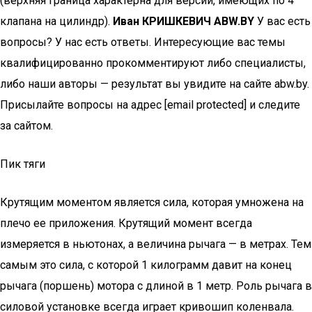
(верхняя граница характерна для версий, имеющих по 4
клапана на цилиндр).
Иван КРИШКЕВИЧ ABW.BY
У вас есть
вопросы? У нас еcть ответы. Интересующие вас темы
квалифицированно прокомментируют либо специалисты,
либо наши авторы — результат вы увидите на сайте abw.by.
Присылайте вопросы на адрес [email protected] и следите
за сайтом.
Пик тяги
Крутящим моментом является сила, которая умножена на
плечо ее приложения. Крутящий момент всегда
измеряется в ньютонах, а величина рычага — в метрах. Тем
самым это сила, с которой 1 килограмм давит на конец
рычага (поршень) мотора с длиной в 1 метр. Роль рычага в
силовой установке всегда играет кривошип коленвала.