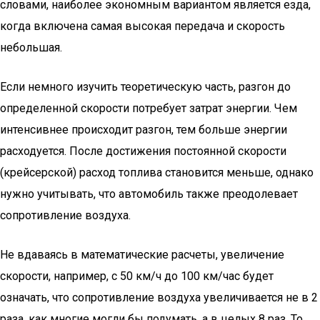
словами, наиболее экономным вариантом является езда,
когда включена самая высокая передача и скорость
небольшая.
Если немного изучить теоретическую часть, разгон до
определенной скорости потребует затрат энергии. Чем
интенсивнее происходит разгон, тем больше энергии
расходуется. После достижения постоянной скорости
(крейсерской) расход топлива становится меньше, однако
нужно учитывать, что автомобиль также преодолевает
сопротивление воздуха.
Не вдаваясь в математические расчеты, увеличение
скорости, например, с 50 км/ч до 100 км/час будет
означать, что сопротивление воздуха увеличивается не в 2
раза, как многие могли бы подумать, а в целых 8 раз. То