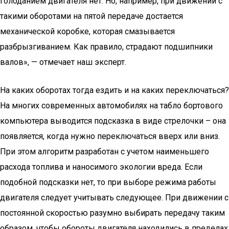
голоданием двигателя нет. Но, например, при движении с
такими оборотами на пятой передаче достается
механической коробке, которая смазывается
разбрызгиванием. Как правило, страдают подшипники
валов», — отмечает наш эксперт.
На каких оборотах тогда ездить и на каких переключаться?
На многих современных автомобилях на табло бортового
компьютера выводится подсказка в виде стрелочки – она
появляется, когда нужно переключаться вверх или вниз.
При этом алгоритм разработан с учетом наименьшего
расхода топлива и наносимого экологии вреда. Если
подобной подсказки нет, то при выборе режима работы
двигателя следует учитывать следующее. При движении с
постоянной скоростью разумно выбирать передачу таким
образом, чтобы обороты двигателя находились в пределах