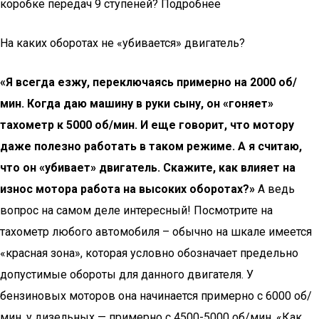
коробке передач 9 ступеней? Подробнее
На каких оборотах не «убивается» двигатель?
«Я всегда езжу, переключаясь примерно на 2000 об/
мин. Когда даю машину в руки сыну, он «гоняет»
тахометр к 5000 об/мин. И еще говорит, что мотору
даже полезно работать в таком режиме. А я считаю,
что он «убивает» двигатель. Скажите, как влияет на
износ мотора работа на высоких оборотах?»
А ведь
вопрос на самом деле интересный! Посмотрите на
тахометр любого автомобиля – обычно на шкале имеется
«красная зона», которая условно обозначает предельно
допустимые обороты для данного двигателя. У
бензиновых моторов она начинается примерно с 6000 об/
мин, у дизельных — примерно с 4500-5000 об/мин. «Как