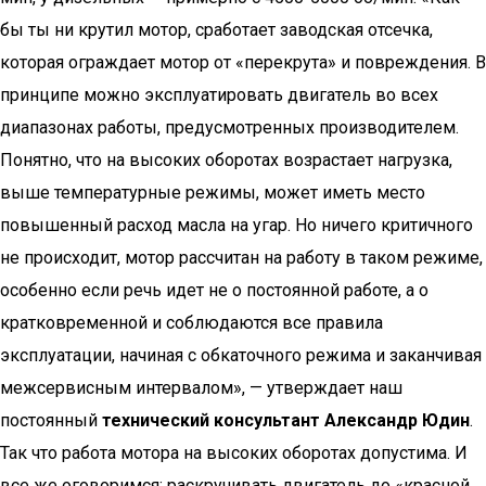
бы ты ни крутил мотор, сработает заводская отсечка,
которая ограждает мотор от «перекрута» и повреждения. В
принципе можно эксплуатировать двигатель во всех
диапазонах работы, предусмотренных производителем.
Понятно, что на высоких оборотах возрастает нагрузка,
выше температурные режимы, может иметь место
повышенный расход масла на угар. Но ничего критичного
не происходит, мотор рассчитан на работу в таком режиме,
особенно если речь идет не о постоянной работе, а о
кратковременной и соблюдаются все правила
эксплуатации, начиная с обкаточного режима и заканчивая
межсервисным интервалом», — утверждает наш
постоянный
технический консультант Александр Юдин
.
Так что работа мотора на высоких оборотах допустима. И
все же оговоримся: раскручивать двигатель до «красной