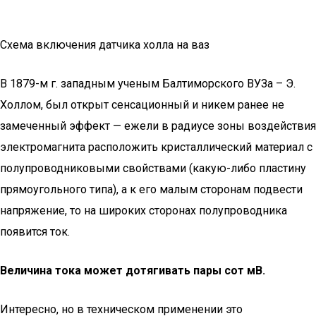
Схема включения датчика холла на ваз
В 1879-м г. западным ученым Балтиморского ВУЗа – Э.
Холлом, был открыт сенсационный и никем ранее не
замеченный эффект — ежели в радиусе зоны воздействия
электромагнита расположить кристаллический материал с
полупроводниковыми свойствами (какую-либо пластину
прямоугольного типа), а к его малым сторонам подвести
напряжение, то на широких сторонах полупроводника
появится ток.
Величина тока может дотягивать пары сот мВ.
Интересно, но в техническом применении это