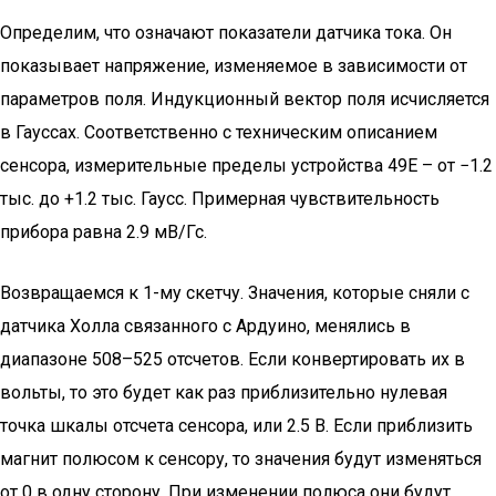
Определим, что означают показатели датчика тока. Он
показывает напряжение, изменяемое в зависимости от
параметров поля. Индукционный вектор поля исчисляется
в Гауссах. Соответственно с техническим описанием
сенсора, измерительные пределы устройства 49Е – от −1.2
тыс. до +1.2 тыс. Гаусс. Примерная чувствительность
прибора равна 2.9 мВ/Гс.
Возвращаемся к 1-му скетчу. Значения, которые сняли с
датчика Холла связанного с Ардуино, менялись в
диапазоне 508–525 отсчетов. Если конвертировать их в
вольты, то это будет как раз приблизительно нулевая
точка шкалы отсчета сенсора, или 2.5 В. Если приблизить
магнит полюсом к сенсору, то значения будут изменяться
от 0 в одну сторону. При изменении полюса они будут