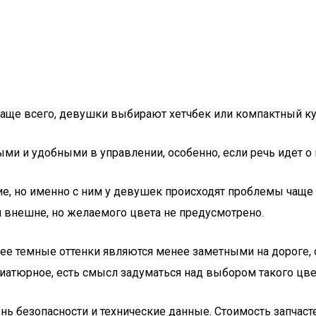
 Чаще всего, девушки выбирают хетчбек или компактный ку
и и удобными в управлении, особенно, если речь идет о 
ие, но именно с ним у девушек происходят проблемы чаще
я внешне, но желаемого цвета не предусмотрено.
лее темные оттенки являются менее заметными на дороге,
иатюрное, есть смысл задуматься над выбором такого цве
ень безопасности и технические данные. Стоимость запча