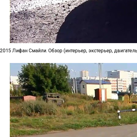
2015 Лифан Смайли. Обзор (интерьер, экстерьер, двигатель