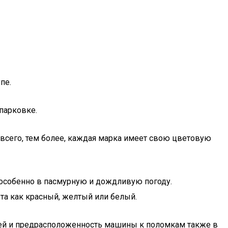
пе.
парковке.
 всего, тем более, каждая марка имеет свою цветовую
 особенно в пасмурную и дождливую погоду.
та как красный, желтый или белый.
стей и предрасположенность машины к поломкам также в