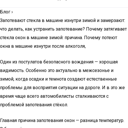
Блог
›
Запотевают стекла в машине изнутри зимой и замерзают:
что делать, как устранить запотевание? Почему затягивает
стекла окон в машине зимой: причина. Почему потеют
окна в машине изнутри после алкоголя,
Один из постулатов безопасного вождения — хорошая
видимость. Особенно это актуально в межсезонье и
зимой, когда осадки и темнота создают естественные
проблемы для восприятия ситуации на дороге. И в это же
время чаще всего автомобилисты сталкиваются с
проблемой запотевания стёкол.
Главная причина запотевания окон — разница температур.