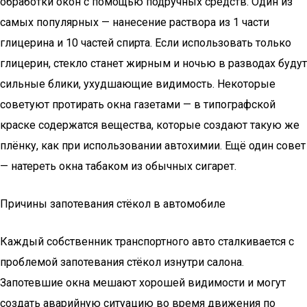
обработки окон с помощью подручных средств. Один из
самых популярных — нанесение раствора из 1 части
глицерина и 10 частей спирта. Если использовать только
глицерин, стекло станет жирным и ночью в разводах будут
сильные блики, ухудшающие видимость. Некоторые
советуют протирать окна газетами — в типографской
краске содержатся вещества, которые создают такую же
плёнку, как при использовании автохимии. Ещё один совет
— натереть окна табаком из обычных сигарет.
Причины запотевания стёкол в автомобиле
Каждый собственник транспортного авто сталкивается с
проблемой запотевания стёкол изнутри салона.
Запотевшие окна мешают хорошей видимости и могут
создать аварийную ситуацию во время движения по