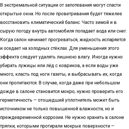
В экстремальной ситуации от запотевания могут спасти
открытые окна. Но после проветривания будет тяжелее
восстановить климатический баланс. Часто зимой и в
сырую погоду внутрь автомобиля попадает вода или снег.
Когда салон начинает прогреваться, жидкость испаряется
и оседает на холодных стёклах. Для уменьшения этого
эффекта следует удалять лишнюю влагу. Иногда нужно
убирать лужицы или лёд с ковриков, а если воды уже
много, класть под ноги газеты, и выбрасывать их, когда
они пропитаются. В случае, когда даже при небольшом
дожде в салоне становится мокро, нужно проверить его
герметичность — отошедший уплотнитель может быть
источником не только повышенной влажности, но и
преждевременной коррозии. Не нужно хранить в салоне
тряпки, которыми протирали мокрые поверхности —