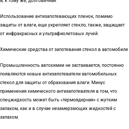
и, к тому же, долговечная.
Использование антизапотевающих пленок, помимо
защиты от влаги, еще укрепляет стекло, также, защищает
от инфракрасных и ультрафиолетовых лучей.
Химические средства от запотевания стекол в автомобиле
Промышленность автохимии не застаивается, постоянно
появляются новые антизапотеватели автомобильных
стекол для защиты от образования влаги. Минус
применения химического антизапотевателя в том, что
спецжидкость может быть «термоядерная» с жутким
запахом, как и в случае незамерзающих жидкостей с
запахом.