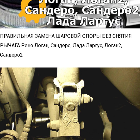
ПРАВИЛЬНАЯ ЗАМЕНА ШАРОВОЙ ОПОРЫ БЕЗ СНЯТИЯ
РЫЧАГА Рено Логан, Сандеро, Лада Ларгус, Логан2,
Сандеро2