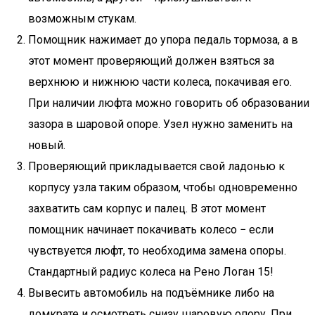
возможным стукам.
Помощник нажимает до упора педаль тормоза, а в
этот момент проверяющий должен взяться за
верхнюю и нижнюю части колеса, покачивая его.
При наличии люфта можно говорить об образовании
зазора в шаровой опоре. Узел нужно заменить на
новый.
Проверяющий прикладывается свой ладонью к
корпусу узла таким образом, чтобы одновременно
захватить сам корпус и палец. В этот момент
помощник начинает покачивать колесо − если
чувствуется люфт, то необходима замена опоры.
Стандартный радиус колеса на Рено Логан 15!
Вывесить автомобиль на подъёмнике либо на
домкрате и осмотреть снизу шаровую опору. При