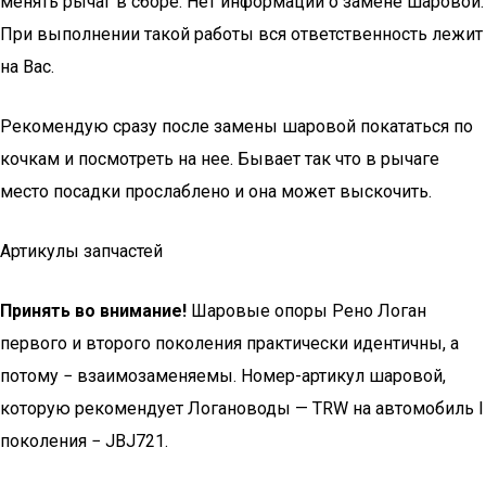
менять рычаг в сборе. Нет информации о замене шаровой.
При выполнении такой работы вся ответственность лежит
на Вас.
Рекомендую сразу после замены шаровой покататься по
кочкам и посмотреть на нее. Бывает так что в рычаге
место посадки прослаблено и она может выскочить.
Артикулы запчастей
Принять во внимание!
Шаровые опоры Рено Логан
первого и второго поколения практически идентичны, а
потому − взаимозаменяемы. Номер-артикул шаровой,
которую рекомендует Логановоды — TRW на автомобиль I
поколения − JBJ721.