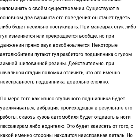
напоминать о своём существовании. Существуют в
основном два варианта его поведения: он станет гудеть
либо будет несильно постукивать. При манёврах стук либо
гул изменяется или прекращается вообще, но при
движении прямо звук возобновляется. Некоторые
автолюбители путают гул разбитого подшипника с гулом
зимней шипованной резины. Действительно, при
начальной стадии поломки отличить, что это именно
неисправность подшипника, довольно сложно.
По мере того как износ ступичного подшипника будет
увеличиваться, вибрация, происходящая в результате его
работы, сквозь кузов автомобиля будет отдавать в ноги
пассажирам либо водителю. Это будет зависеть от того, с
какой именно стороны находится неисправная деталь. Но