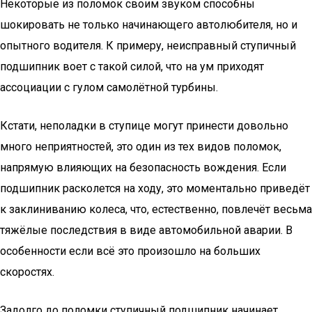
Некоторые из поломок своим звуком способны
шокировать не только начинающего автолюбителя, но и
опытного водителя. К примеру, неисправный ступичный
подшипник воет с такой силой, что на ум приходят
ассоциации с гулом самолётной турбины.
Кстати, неполадки в ступице могут принести довольно
много неприятностей, это один из тех видов поломок,
напрямую влияющих на безопасность вождения. Если
подшипник расколется на ходу, это моментально приведёт
к заклиниванию колеса, что, естественно, повлечёт весьма
тяжёлые последствия в виде автомобильной аварии. В
особенности если всё это произошло на больших
скоростях.
Задолго до поломки ступичный подшипник начинает