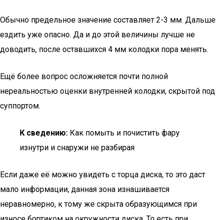
Обычно предельное значение составляет 2-3 мм. Дальше
ездить уже опасно. Да и до этой величины лучше не
доводить, после оставшихся 4 мм колодки пора менять.
Ещё более вопрос осложняется почти полной
нереальностью оценки внутренней колодки, скрытой под
суппортом.
К сведению:
Как помыть и почистить фару
изнутри и снаружи не разбирая
Если даже её можно увидеть с торца диска, то это даст
мало информации, данная зона изнашивается
неравномерно, к тому же скрыта образующимся при
износе бортиком на окружности диска. То есть при