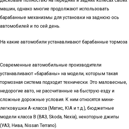
дисковые полностью на передних и задних колесах своих
машин, однако многие продолжают использовать
барабанные механизмы для установки на заднюю ось
автомобилей и по сей день.
На какие автомобили устанавливают барабанные тормоза
Современные автомобильные производители
устанавливают «барабаны» на модели, которым такая
тормозная система подходит технически. Это маловесные,
недорогие авто, не рассчитанные на быструю езду и
сложные дорожные условия. К ним относятся мини-
легковушки А-класса (Матис, КIA и т.д.), бюджетные
модели класса В (ВАЗ, Skoda, Nexia), некоторые джипы
(УАЗ, Нива, Nissan Terrano).