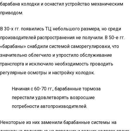
барабана колодки и оснастил устройство механическим
приводом.
В 30-х гг. появились ТЦ небольшого размера, но среди
производителей распространения не получили. В 50-е гг.
«барабаны» снабдили системой саморегулировки, что
значительно облегчило и упростило обслуживание
транспорта и исключило необходимость проводить
регулярные осмотры и настройку колодок.
Начиная с 60-70 гг., барабанные тормоза
перестали удовлетворять возросшие
потребности автопроизводителей.
Некоторые из них заменили барабанные системы на