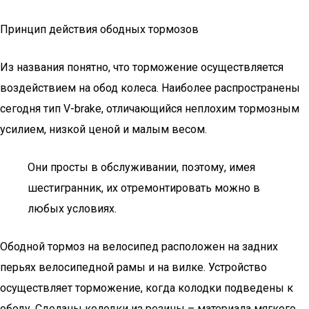
Принцип действия ободных тормозов
Из названия понятно, что торможение осуществляется
воздействием на обод колеса. Наиболее распространены
сегодня тип V-brake, отличающийся неплохим тормозным
усилием, низкой ценой и малым весом.
Они просты в обслуживании, поэтому, имея
шестигранник, их отремонтировать можно в
любых условиях.
Ободной тормоз на велосипед расположен на задних
перьях велосипедной рамы и на вилке. Устройство
осуществляет торможение, когда колодки подведены к
ободу. Сделаны колодки из резины – материала мягкого,