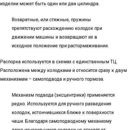
изделии может быть один или два цилиндра.
Возвратные, или стяжные, пружины
препятствуют расхождению колодок при
движении машины и возвращают их в
исходное положение при растормаживании.
Распорка используется в схемах с единственным ТЦ.
Расположена между колодками и относится сразу к двум
механизмам – самоподвода и ручного тормоза.
Механизм подвода (эксцентрики) применяется
редко. Используется для ручного разведения
колодок, истончившихся ближе к поверхности
чаши. Благодаря самоподводному механизму
даже износившиеся колодки не отходят от