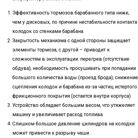
Эффективность тормозов барабанного типа ниже,
чем у дисковых, по причине нестабильности контакта
колодок со стенками барабана.
Закрытость механизма с одной стороны защищает
элементы тормоза, с другой – приводит к
сложностям в эксплуатации: перегрев (отсутствие
обдува); необходимость просушивать при попадании
большого количества воды (проезд брода); снижение
сцепления колодок и барабана из-за частиц истертого
фрикционного покрытия (остается внутри корпуса).
Устройство обладает большим весом, что утяжеляет
машину и увеличивает расход топлива.
Слишком большое давление цилиндров на колодки
может привести к разрыву чаши.