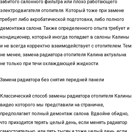
забитого салонного фильтра или плохо работающего
электродвигателя отопителя. Который тоже при замене
требует либо акробатической подготовки, либо полного
демонтажа салона. Также определенного опыта требует и
кондиционер, который иногда попадает в салоны Калины
и не всегда корректно взаимодействует с отопителем. Тем
не менее, замена радиатора отопителя Калина актуальна
не только при течи охлаждающей жидкости.
Замена радиатора без снятия передней панели
Классический способ замены радиатора отопителя Калины
видео которого мы представили на страничке,
предполагает полный демонтаж салона. Вдвойне обидно,
что приходится терять целый день, если менять радиатор
самостоятельно, или пять тысяч и тоже целый день, если