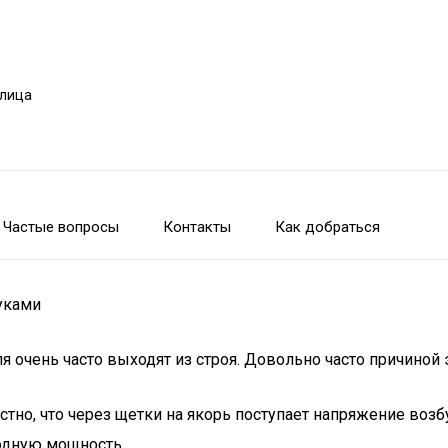
улица
Частые вопросы
Контакты
Как добраться
уками
 очень часто выходят из строя. Довольно часто причиной 
стно, что через щетки на якорь поступает напряжение воз
ходную мощность.