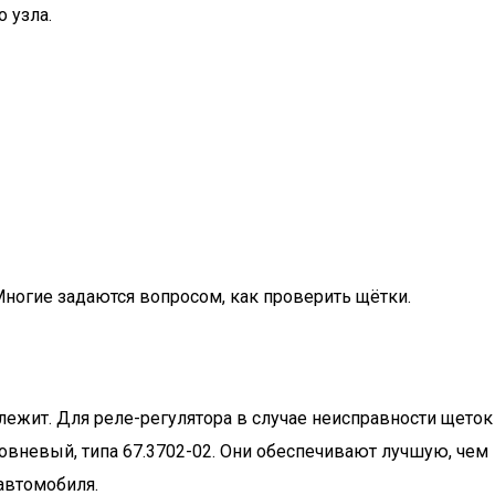
 узла.
Многие задаются вопросом, как проверить щётки.
лежит. Для реле-регулятора в случае неисправности щеток
овневый, типа 67.3702-02. Они обеспечивают лучшую, чем
автомобиля.