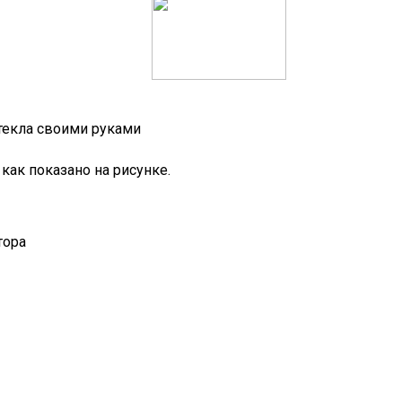
текла своими руками
как показано на рисунке.
тора