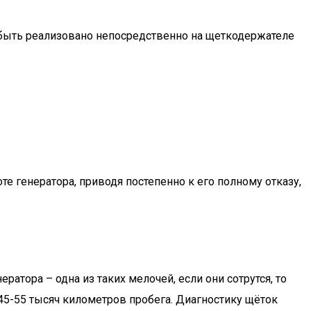
т быть реализовано непосредственно на щеткодержателе
е генератора, приводя постепенно к его полному отказу,
тора – одна из таких мелочей, если они сотрутся, то
45-55 тысяч километров пробега. Диагностику щёток