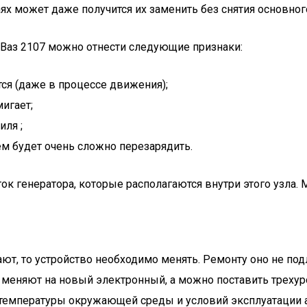
ях может даже получится их заменить без снятия основного
Ваз 2107 можно отнести следующие признаки:
я (даже в процессе движения);
игает;
ля ;
м будет очень сложно перезарядить.
к генератора, которые располагаются внутри этого узла. 
ют, то устройство необходимо менять. Ремонту оно не под
 меняют на новый электронный, а можно поставить трехур
 температуры окружающей среды и условий эксплуатации 