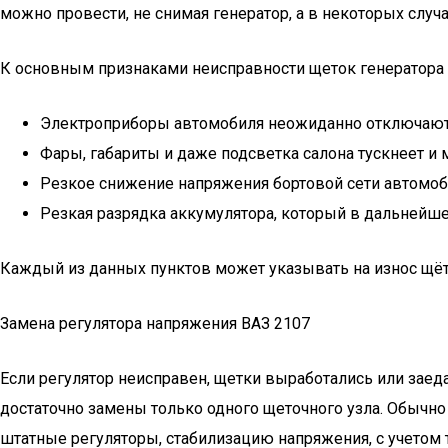
можно провести, не снимая генератор, а в некоторых случа
К основным признаками неисправности щеток генератора 
Электроприборы автомобиля неожиданно отключаютс
Фары, габариты и даже подсветка салона тускнеет и м
Резкое снижение напряжения бортовой сети автомоби
Резкая разрядка аккумулятора, который в дальнейше
Каждый из данных пунктов может указывать на износ щёто
Замена регулятора напряжения ВАЗ 2107
Если регулятор неисправен, щетки выработались или заеда
достаточно замены только одного щеточного узла. Обычно
штатные регуляторы, стабилизацию напряжения, с учетом