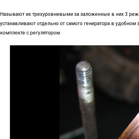
Называют их трехуровневыми за заложенные в них 3 реж
устанавливают отдельно от самого генератора в удобном 
комплекте с регулятором.