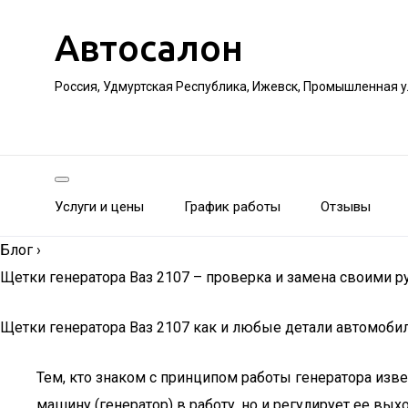
Автосалон
Россия, Удмуртская Республика, Ижевск, Промышленная 
Услуги и цены
График работы
Отзывы
Блог
›
Щетки генератора Ваз 2107 – проверка и замена своими р
Щетки генератора Ваз 2107 как и любые детали автомобиля
Тем, кто знаком с принципом работы генератора изве
машину (генератор) в работу, но и регулирует ее вы