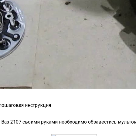
 пошаговая инструкция
ора Ваз 2107 своими руками необходимо обзавестись муль