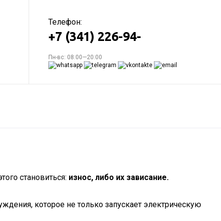
Телефон:
+7 (341) 226-94-
Пн-вс: 08:00—20:00
этого становиться:
износ, либо их зависание.
буждения, которое не только запускает электрическую