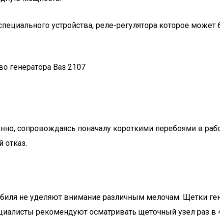
 специального устройства, реле-регулятора которое може
нно, сопровождаясь поначалу короткими перебоями в работ
 отказ.
иля не уделяют внимание различным мелочам. Щетки генера
ециалисты рекомендуют осматривать щеточный узел раз в 