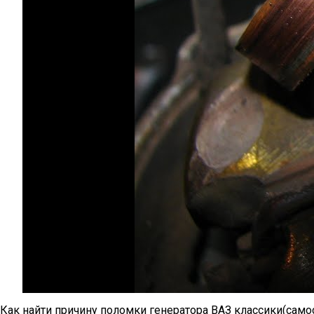
Как найти причину поломки генератора ВАЗ классики(само