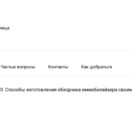
улица
Частые вопросы
Контакты
Как добраться
 03. Способы изготовления обходчика иммобилайзера свои