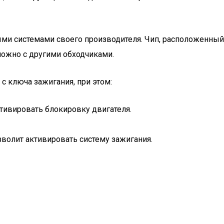
ными системами своего производителя. Чип, расположенный
можно с другими обходчиками.
с ключа зажигания, при этом:
тивировать блокировку двигателя.
зволит активировать систему зажигания.