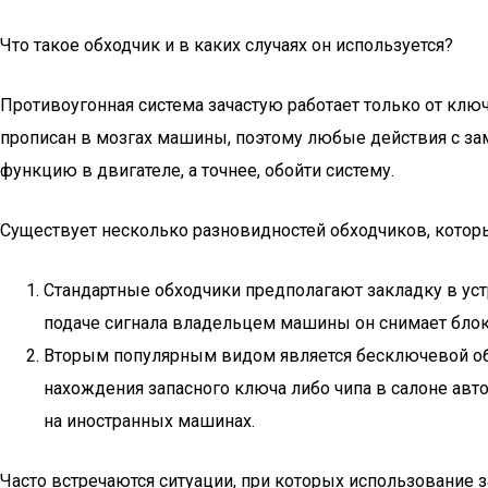
Что такое обходчик и в каких случаях он используется?
Противоугонная система зачастую работает только от клю
прописан в мозгах машины, поэтому любые действия с за
функцию в двигателе, а точнее, обойти систему.
Существует несколько разновидностей обходчиков, которы
Стандартные обходчики предполагают закладку в уст
подаче сигнала владельцем машины он снимает бло
Вторым популярным видом является бесключевой обх
нахождения запасного ключа либо чипа в салоне авто
на иностранных машинах.
Часто встречаются ситуации, при которых использование 