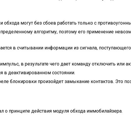
и обхода могут без сбоев работать только с противоугон
 определенному алгоритму, поэтому его применение невоз
ается в считывании информации из сигнала, поступающего 
пульс, в результате чего дает команду отключить или ак
тся в деактивированном состоянии.
реле блокировки произойдет замыкание контактов. Это по
зал о принципе действия модуля обхода иммобилайзера.