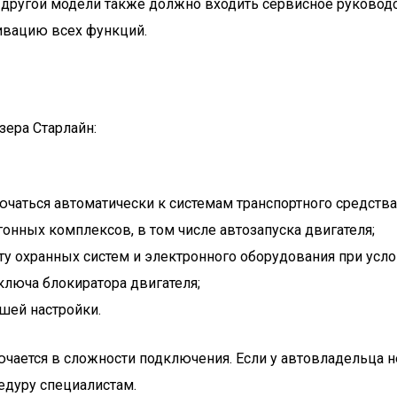
 другой модели также должно входить сервисное руководс
тивацию всех функций.
зера Старлайн:
чаться автоматически к системам транспортного средства 
нных комплексов, в том числе автозапуска двигателя;
ту охранных систем и электронного оборудования при усло
ключа блокиратора двигателя;
шей настройки.
чается в сложности подключения. Если у автовладельца н
едуру специалистам.