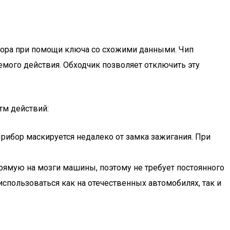
отора при помощи ключа со схожими данными. Чип
мого действия. Обходчик позволяет отключить эту
тм действий:
Прибор маскируется недалеко от замка зажигания. При
рямую на мозги машины, поэтому не требует постоянного
использоваться как на отечественных автомобилях, так и