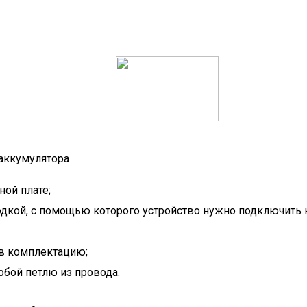
аккумулятора
ной плате;
одкой, с помощью которого устройство нужно подключить к
 в комплектацию;
обой петлю из провода.