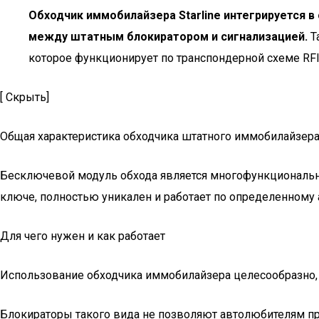
Обходчик иммобилайзера Starline интегрируется 
между штатным блокиратором и сигнализацией.
Т
которое функционирует по транспондерной схеме RFI
[ Скрыть]
Общая характеристика обходчика штатного иммобилайзер
Бесключевой модуль обхода является многофункциональн
ключе, полностью уникален и работает по определенному
Для чего нужен и как работает
Использование обходчика иммобилайзера целесообразно, е
Блокираторы такого вида не позволяют автолюбителям пр