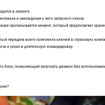
дится в лизинге.
человека и нахождении у него запасного ключа.
оворе прописывается момент, который предполагает хране
аться передача всего комплекта ключей в страховую комп
лючи и уехал в длительную командировку.
 блок, позволяющий запускать движок без использования