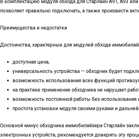
В комплектацию модуля обхода для Старлайн А91, А93 или
позволяет правильно подключать, а также произвести ак
Преимущества и недостатки
Достоинства, характерные для модулей обхода иммобилай
доступная цена;
универсальность устройства — обходчик будет подклю
возможность использования всех функций противоуго
на практике применение обходчика не нарушает рабо
возможность постоянной работы без использования 
простота установки модуля своими руками и дальней
Основной минус обходчика иммобилайзера Старлайн заклю
электронных устройств, рекомендуется доверить эту проц