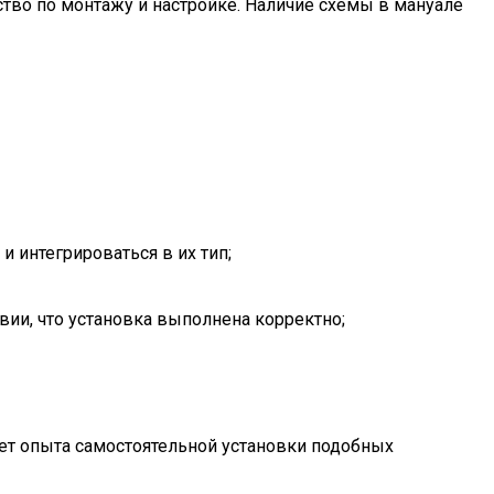
тво по монтажу и настройке. Наличие схемы в мануале
и интегрироваться в их тип;
вии, что установка выполнена корректно;
ет опыта самостоятельной установки подобных