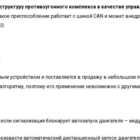
в структуру противоугонного комплекса в качестве уп
акое приспособление работает с шиной CAN и может внедр
D.
а
ым устройством и поставляется в продажу в небольшом п
 алгоритму, поэтому его применение невозможно с другим
сли сигнализация блокирует автозапуск двигателя — моду
оизвести автоматический дистанционный запуск двигател