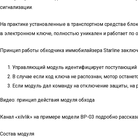
сигнализации.
На практике установленные в транспортном средстве блок
в электронном ключе, полностью уникален и работает по
Принцип работы обходчика иммобилайзера Starline заключ
Управляющий модуль идентифицирует поступающий им
В случае если код ключа не распознан, мотор остане
Если модуль дал команду на отключение защиты, на 
Видео: принцип действия модуля обхода
Канал «xilvlik» на примере модели ВР-03 подробно расска
Состав модуля