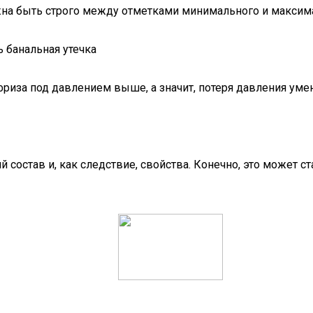
лжна быть строго между отметками минимального и максим
 банальная утечка
ифриза под давлением выше, а значит, потеря давления ум
состав и, как следствие, свойства. Конечно, это может с