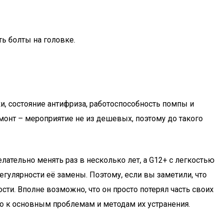
ь болты на головке.
и, состояние антифриза, работоспособность помпы и
емонт – мероприятие не из дешевых, поэтому до такого
лательно менять раз в несколько лет, а G12+ с легкостью
гулярности её замены. Поэтому, если вы заметили, что
сти. Вполне возможно, что он просто потерял часть своих
но к основным проблемам и методам их устранения.