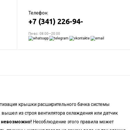
Телефон:
+7 (341) 226-94-
Пн-вс: 08:00—20:00
етизация крышки расширительного бачка системы
, вышел из строя вентилятора охлаждения или датчик
 невозможно!
Несоблюдение этого правила может