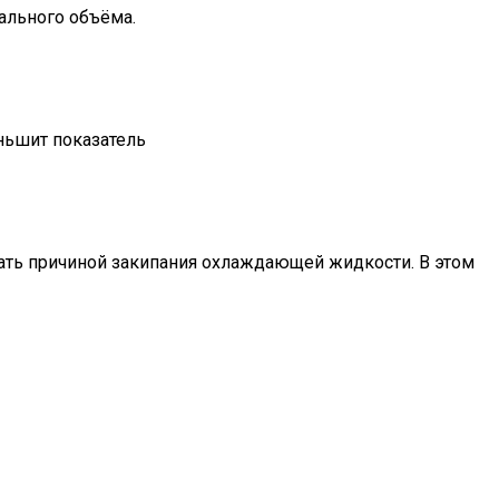
ального объёма.
еньшит показатель
тать причиной закипания охлаждающей жидкости. В этом