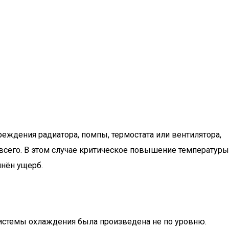
еждения радиатора, помпы, термостата или вентилятора,
 всего. В этом случае критическое повышение температуры
инён ущерб.
 системы охлаждения была произведена не по уровню.