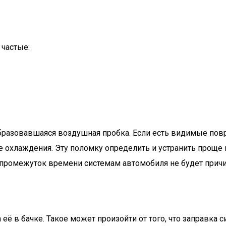
 частые:
бразовавшаяся воздушная пробка. Если есть видимые повр
ме охлаждения. Эту поломку определить и устранить проще
ой промежуток времени системам автомобиля не будет прич
её в бачке. Такое может произойти от того, что заправка