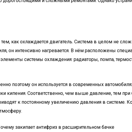
ато дорогостоящими и сложными ремонтами. Однако устрани
тем, как охлаждается двигатель. Система в целом не слож
биля, он интенсивно нагревается. В нём расположены спе
 элементы системы охлаждения: радиаторы, помпа, термос
енно поэтому он используется в современных автомобилях
ки кипения. Соответственно, чем выше давление, тем пр
риводят к постоянному увеличению давления в системе. Ко
тмосферу.