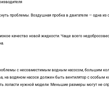
оизводителя
нуть проблемы. Воздушная пробка в двигателе — одна из с
изкое качество новой жидкости. Чаще всего недобросовес
а.
проблемы с несовместимым водным насосом, большим кол
а, на водяном насосе должен быть вентилятор с особым к
ать лопасти нужной модели. Меньшие размеры могут не спр