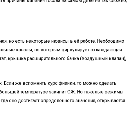
ть причины кипения тосола на самом деле не так сложно,
ная, но есть некоторые нюансы в её работе. Необходимо
циальные каналы, по которым циркулирует охлаждающая
тат, крышка расширительного бачка (воздушный клапан),
. Если же вспомнить курс физики, то можно сделать
и большей температуре закипит ОЖ. Но тяжелые режимы
гда оно достигает определенного значения, открывается