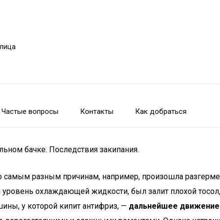
улица
Частые вопросы
Контакты
Как добраться
льном бачке. Последствия закипания.
по самым разным причинам, например, произошла разгерм
я уровень охлаждающей жидкости, был залит плохой тосол
ины, у которой кипит антифриз, —
дальнейшее движение