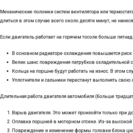
Механические поломки систем вентилятора или термостат
длиться в этом случае всего около десяти минут, не нане
Если двигатель работает на горячем тосоле больше пятнад
В основном радиаторе охлаждения повышается риск 
Велик шанс повреждения патрубков охладительной си
Кольца на поршне будут работать на износ. В этом с
Уплотнители и сальники перестанут выполнять свою
Длительная работа двигателя автомобиля (больше тридцат
Взрыв двигателя. Это может произойти только при д
Оплавка поршней в моторном отсеке. Из-за высокой 
Повреждение и изменение формы головки блока цил