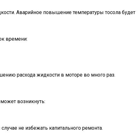
дкости. Аварийное повышение температуры тосола будет
ок времени:
ышению расхода жидкости в моторе во много раз.
 может возникнуть:
случае не избежать капитального ремонта.