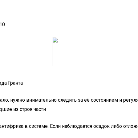
10
ада Гранта
ло, нужно внимательно следить за её состоянием и регуля
шие из строя части
 антифриза в системе. Если наблюдается осадок либо отл