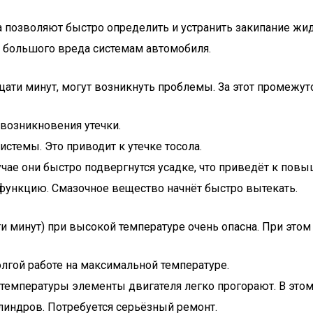
а позволяют быстро определить и устранить закипание жи
ся большого вреда системам автомобиля.
цати минут, могут возникнуть проблемы. За этот промежут
возникновения утечки.
стемы. Это приводит к утечке тосола.
лучае они быстро подвергнутся усадке, что приведёт к пов
 функцию. Смазочное вещество начнёт быстро вытекать.
и минут) при высокой температуре очень опасна. При этом
олгой работе на максимальной температуре.
температуры элементы двигателя легко прогорают. В этом 
индров. Потребуется серьёзный ремонт.