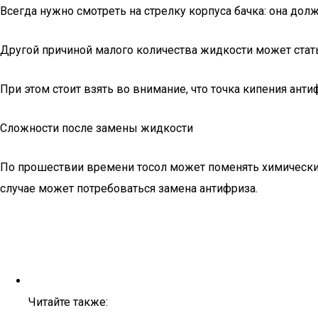
Всегда нужно смотреть на стрелку корпуса бачка: она до
Другой причиной малого количества жидкости может стать
При этом стоит взять во внимание, что точка кипения ант
Сложности после замены жидкости
По прошествии времени тосол может поменять химический 
случае может потребоваться замена антифриза.
Читайте также: