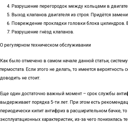
Разрушение перегородок между кольцами в двигателе
Выход клапанов двигателя из строя. Придётся заменит
Повреждение прокладки головки блока цилиндров. Б
Разрушение гнёзд клапанов.
О регулярном техническом обслуживании
Как было отмечено в самом начале данной статьи, систем
термостата. Если этого не делать, то имеется вероятност
доводить не стоит.
Еще один достаточно важный момент – срок службы антифри
выдерживает порядка 5-ти лет. При этом есть рекомендац
периодически кипит антифриз в расширительном бачке, то 
эксплуатационных характеристик, из-за чего понизилась т