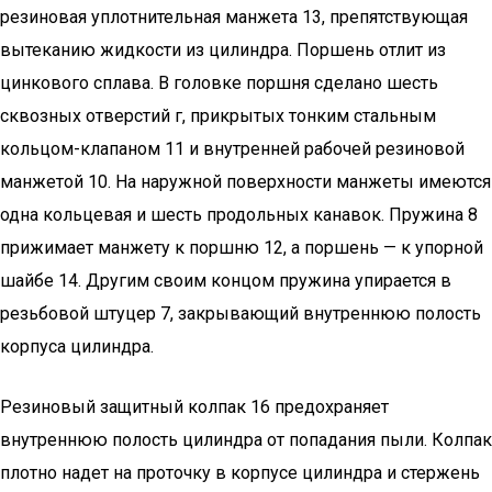
резиновая уплотнительная манжета 13, препятствующая
вытеканию жидкости из цилиндра. Поршень отлит из
цинкового сплава. В головке поршня сделано шесть
сквозных отверстий г, прикрытых тонким стальным
кольцом-клапаном 11 и внутренней рабочей резиновой
манжетой 10. На наружной поверхности манжеты имеются
одна кольцевая и шесть продольных канавок. Пружина 8
прижимает манжету к поршню 12, а поршень — к упорной
шайбе 14. Другим своим концом пружина упирается в
резьбовой штуцер 7, закрывающий внутреннюю полость
корпуса цилиндра.
Резиновый защитный колпак 16 предохраняет
внутреннюю полость цилиндра от попадания пыли. Колпак
плотно надет на проточку в корпусе цилиндра и стержень