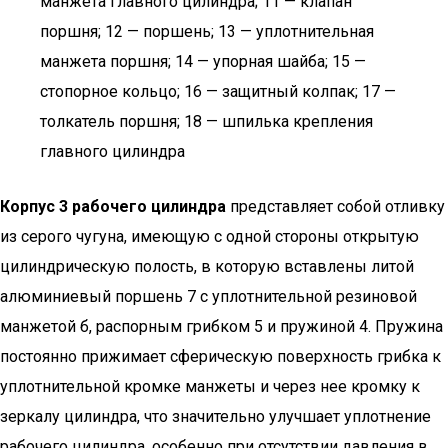
манжета главного цилиндра; 11 — клапан
поршня; 12 — поршень; 13 — уплотнительная
манжета поршня; 14 — упорная шайба; 15 —
стопорное кольцо; 16 — защитный колпак; 17 —
толкатель поршня; 18 — шпилька крепления
главного цилиндра
Корпус 3 рабочего цилиндра
представляет собой отливку
из серого чугуна, имеющую с одной стороны открытую
цилиндрическую полость, в которую вставлены литой
алюминиевый поршень 7 с уплотнительной резиновой
манжетой б, распорным грибком 5 и пружиной 4. Пружина
постоянно прижимает сферическую поверхность грибка к
уплотнительной кромке манжеты и через нее кромку к
зеркалу цилиндра, что значительно улучшает уплотнение
рабочего цилиндра, особенно при отсутствии давления в