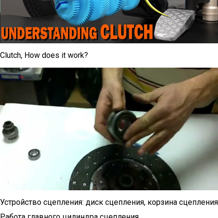
Clutch, How does it work?
Устройство сцепления: диск сцепления, корзина сцепления
Работа главного цилиндра сцепления