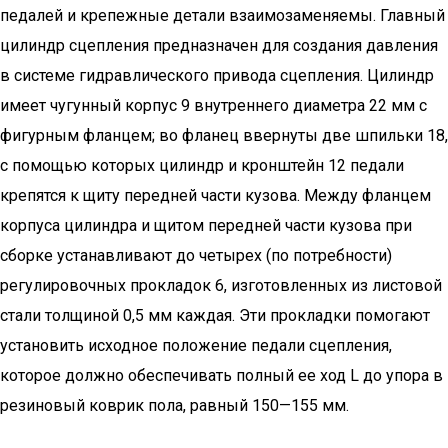
педалей и крепежные детали взаимозаменяемы. Главный
цилиндр сцепления предназначен для создания давления
в системе гидравлического привода сцепления. Цилиндр
имеет чугунный корпус 9 внутреннего диаметра 22 мм с
фигурным фланцем; во фланец ввернуты две шпильки 18,
с помощью которых цилиндр и кронштейн 12 педали
крепятся к щиту передней части кузова. Между фланцем
корпуса цилиндра и щитом передней части кузова при
сборке устанавливают до четырех (по потребности)
регулировочных прокладок 6, изготовленных из листовой
стали толщиной 0,5 мм каждая. Эти прокладки помогают
установить исходное положение педали сцепления,
которое должно обеспечивать полный ее ход L до упора в
резиновый коврик пола, равный 150—155 мм.