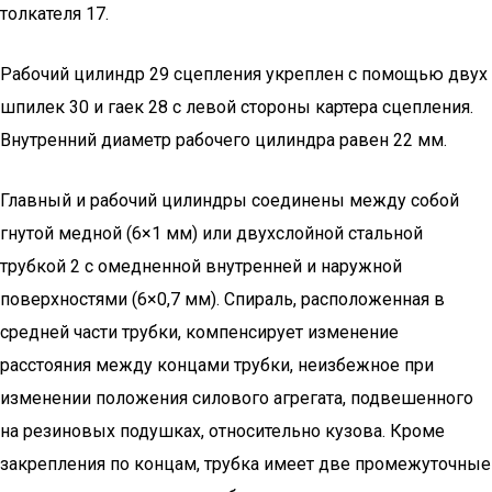
толкателя 17.
Рабочий цилиндр 29 сцепления укреплен с помощью двух
шпилек 30 и гаек 28 с левой стороны картера сцепления.
Внутренний диаметр рабочего цилиндра равен 22 мм.
Главный и рабочий цилиндры соединены между собой
гнутой медной (6×1 мм) или двухслойной стальной
трубкой 2 с омедненной внутренней и наружной
поверхностями (6×0,7 мм). Спираль, расположенная в
средней части трубки, компенсирует изменение
расстояния между концами трубки, неизбежное при
изменении положения силового агрегата, подвешенного
на резиновых подушках, относительно кузова. Кроме
закрепления по концам, трубка имеет две промежуточные