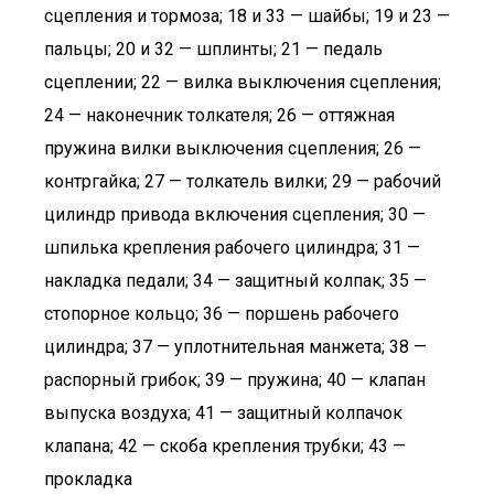
сцепления и тормоза; 18 и 33 — шайбы; 19 и 23 —
пальцы; 20 и 32 — шплинты; 21 — педаль
сцеплении; 22 — вилка выключения сцепления;
24 — наконечник толкателя; 26 — оттяжная
пружина вилки выключения сцепления; 26 —
контргайка; 27 — толкатель вилки; 29 — рабочий
цилиндр привода включения сцепления; 30 —
шпилька крепления рабочего цилиндра; 31 —
накладка педали; 34 — защитный колпак; 35 —
стопорное кольцо; 36 — поршень рабочего
цилиндра; 37 — уплотнительная манжета; 38 —
распорный грибок; 39 — пружина; 40 — клапан
выпуска воздуха; 41 — защитный колпачок
клапана; 42 — скоба крепления трубки; 43 —
прокладка