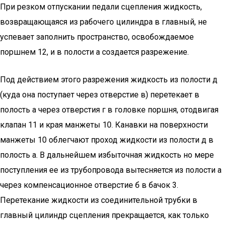
При резком отпускании педали сцепления жидкость,
возвращающаяся из рабочего цилиндра в главный, не
успевает заполнить пространство, освобождаемое
поршнем 12, и в полости а создается разрежение.
Под действием этого разрежения жидкость из полости д
(куда она поступает через отверстие в) перетекает в
полость а через отверстия г в головке поршня, отодвигая
клапан 11 и края манжеты 10. Канавки на поверхности
манжеты 10 облегчают проход жидкости из полости д в
полость а. В дальнейшем избыточная жидкость но мере
поступления ее из трубопровода вытесняется из полости а
через компенсационное отверстие б в бачок 3.
Перетекание жидкости из соединительной трубки в
главный цилиндр сцепления прекращается, как только