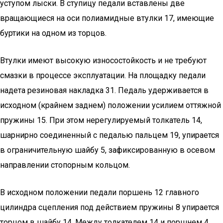
уступом лыски. В ступицу педали вставлены две
вращающиеся на оси полиамидные втулки 17, имеющие
буртики на одном из торцов.
Втулки имеют высокую износостойкость и не требуют
смазки в процессе эксплуатации. На площадку педали
надета резиновая накладка 31. Педаль удерживается в
исходном (крайнем заднем) положении усилием оттяжной
пружины 15. При этом нерегулируемый толкатель 14,
шарнирно соединенный с педалью пальцем 19, упирается
в ограничительную шайбу 5, зафиксированную в осевом
направлении стопорным кольцом.
В исходном положении педали поршень 12 главного
цилиндра сцепления под действием пружины 8 упирается
торцом в шайбу 14. Между толкателем 14 и поршнем 4