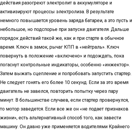
действия разогреют электролит в аккумуляторе и
активизируют процессы электролиза. В результате
немного повышается уровень заряда батареи, а это пусть и
небольшое, но подспорье при запуске двигателя. Дальше
порядок действий такой же, как и при старте в обычное
время. Ключ в замок, рычаг КПП в «нейтраль». Ключ
повернуть в положение «включено» и подождать, пока
погаснут контрольные индикаторы, особенно «инжектор».
Затем выжать сцепление и попробовать запустить стартер.
Не следует гонять его более 10 секунд. Если за это время
двигатель не завелся, повторить попытку через пару
минут. В большинстве случаев, если стартер провернулся,
то мотор заведется. Если все же он «не подает признаков
жизни», есть альтернативный способ того, как завести
машину. Он давно уже применяется водителями Крайнего