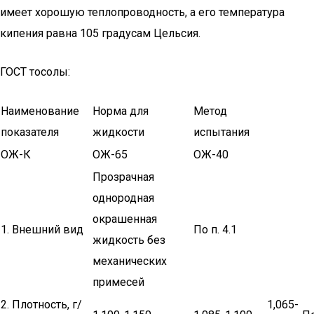
имеет хорошую теплопроводность, а его температура
кипения равна 105 градусам Цельсия.
ГОСТ тосолы:
Наименование
Норма для
Метод
показателя
жидкости
испытания
ОЖ-К
ОЖ-65
ОЖ-40
Прозрачная
однородная
окрашенная
1. Внешний вид
По п. 4.1
жидкость без
механических
примесей
2. Плотность, г/
1,065-