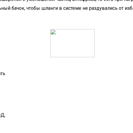
ный бачок, чтобы шланги в системе не раздувались от из
ать
ОД;