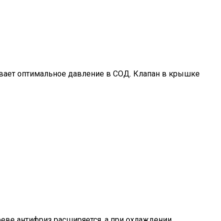
вает оптимальное давление в СОД. Клапан в крышке
еве антифриз расширяется, а при охлаждении