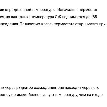
ии определенной температуры. Изначально термостат
я, но как только температура ОЖ поднимается до (85
хлаждения. Полностью клапан термостата открывается при
ть через радиатор охлаждения, она проходит через его
сть уже имеет более низкую температуру, чем на входе,