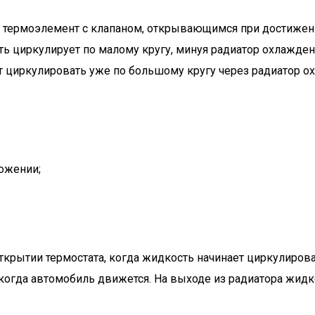
н термоэлемент с клапаном, открывающимся при достижен
 циркулирует по малому кругу, минуя радиатор охлаждени
ет циркулировать уже по большому кругу через радиатор о
ожении;
ткрытии термостата, когда жидкость начинает циркулирова
когда автомобиль движется. На выходе из радиатора жидко