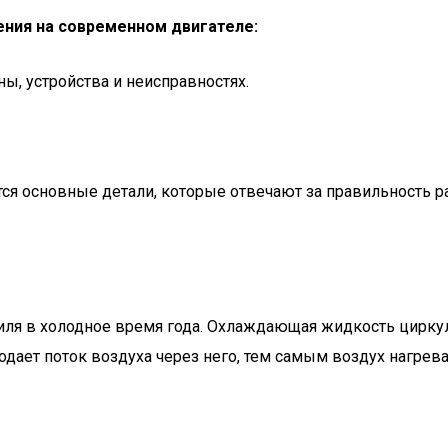
ния на современном двигателе:
, устройства и неисправностях.
я основные детали, которые отвечают за правильность р
ля в холодное время года. Охлаждающая жидкость циркули
дает поток воздуха через него, тем самым воздух нагревае