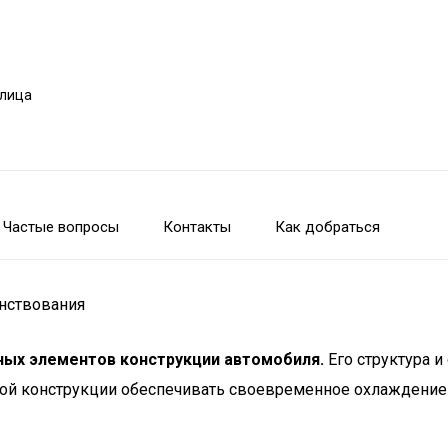
улица
Частые вопросы
Контакты
Как добраться
енствования
ных элементов конструкции автомобиля.
Его структура и
ной конструкции обеспечивать своевременное охлаждение 