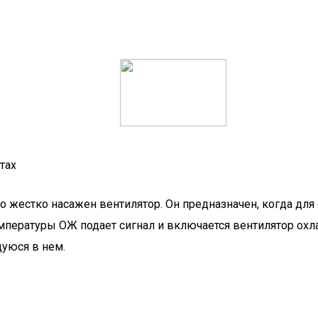
тах
го жестко насажен вентилятор. Он предназначен, когда для
емпературы ОЖ подает сигнал и включается вентилятор охл
щуюся в нем.