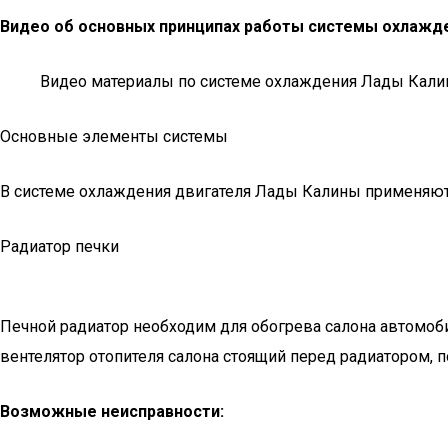
Видео об основных принципах работы системы охлажде
Видео материалы по системе охлаждения Лады Калины
Основные элементы системы
В системе охлаждения двигателя Лады Калины применяютс
Радиатор печки
Печной радиатор необходим для обогрева салона автомоби
вентелятор отопителя салона стоящий перед радиатором, по
Возможные неисправности: