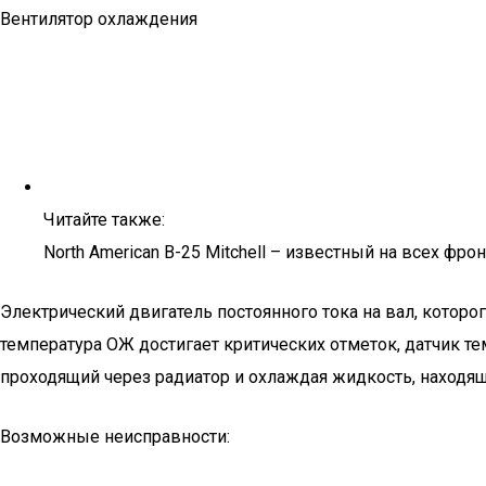
Вентилятор охлаждения
Читайте также:
North American B-25 Mitchell – известный на всех фрон
Электрический двигатель постоянного тока на вал, которо
температура ОЖ достигает критических отметок, датчик т
проходящий через радиатор и охлаждая жидкость, находя
Возможные неисправности: