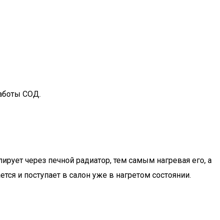
аботы СОД.
рует через печной радиатор, тем самым нагревая его, а
тся и поступает в салон уже в нагретом состоянии.