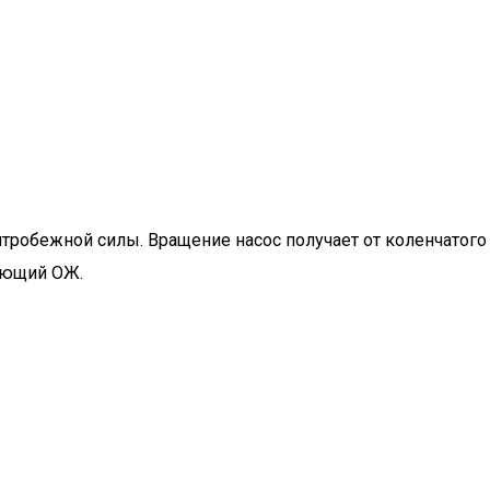
робежной силы. Вращение насос получает от коленчатого
вающий ОЖ.