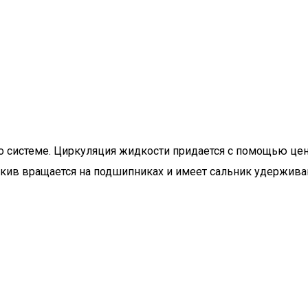
системе. Циркуляция жидкости придается с помощью цент
 шкив вращается на подшипниках и имеет сальник удержи