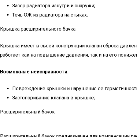
Засор радиатора изнутри и снаружи;
Течь ОЖ из радиатора на стыках;
Крышка расширительного бачка
Крышка имеет в своей конструкции клапан сброса давлен
работает как на повышение давления, так и на его пониже
Возможные неисправности:
Повреждение крышки и нарушение ее герметичност
Застопоривание клапана в крышке;
Расширительный бачок
Расширительный бачок предназначен для компенсации расш