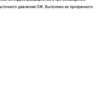
быточного давления ОЖ. Выполнен из прозрачного