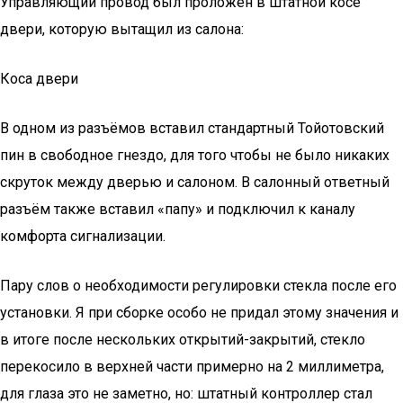
Управляющий провод был проложен в штатной косе
двери, которую вытащил из салона:
Коса двери
В одном из разъёмов вставил стандартный Тойотовский
пин в свободное гнездо, для того чтобы не было никаких
скруток между дверью и салоном. В салонный ответный
разъём также вставил «папу» и подключил к каналу
комфорта сигнализации.
Пару слов о необходимости регулировки стекла после его
установки. Я при сборке особо не придал этому значения и
в итоге после нескольких открытий-закрытий, стекло
перекосило в верхней части примерно на 2 миллиметра,
для глаза это не заметно, но: штатный контроллер стал