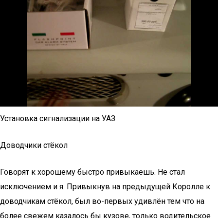
Установка сигнализации на УАЗ
Доводчики стёкол
Говорят к хорошему быстро привыкаешь. Не стал
исключением и я. Привыкнув на предыдущей Королле к
доводчикам стёкол, был во-первых удивлён тем что на
более свежем казалось бы кузове, только водительское