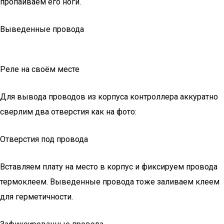
пропаиваем его ноги.
Выведенные провода
Реле на своём месте
Для вывода проводов из корпуса контроллера аккуратно
сверлим два отверстия как на фото:
Отверстия под провода
Вставляем плату на место в корпус и фиксируем провода
термоклеем. Выведенные провода тоже заливаем клеем
для герметичности.