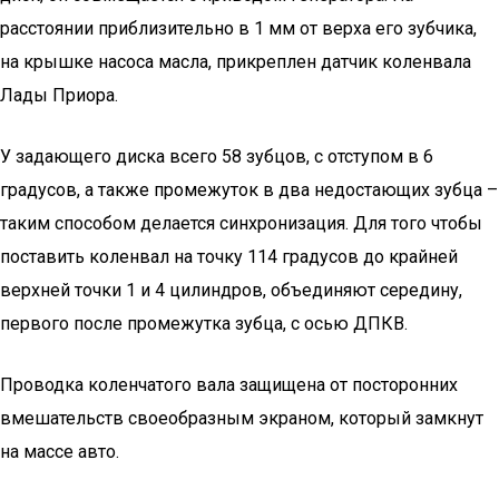
расстоянии приблизительно в 1 мм от верха его зубчика,
на крышке насоса масла, прикреплен датчик коленвала
Лады Приора.
У задающего диска всего 58 зубцов, с отступом в 6
градусов, а также промежуток в два недостающих зубца –
таким способом делается синхронизация. Для того чтобы
поставить коленвал на точку 114 градусов до крайней
верхней точки 1 и 4 цилиндров, объединяют середину,
первого после промежутка зубца, с осью ДПКВ.
Проводка коленчатого вала защищена от посторонних
вмешательств своеобразным экраном, который замкнут
на массе авто.