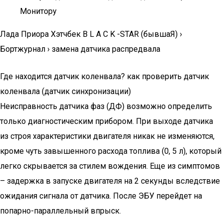
Монитору
Лада Приора Хэтчбек B L A C K -STAR (бывшаЯ) ›
Бортжурнал › замена датчика распредвала
Где находится датчик коленвала? как проверить датчик
коленвала (датчик синхронизации)
Неисправность датчика фаз (ДФ) возможно определить
только диагностическим прибором. При выходе датчика
из строя характеристики двигателя никак не изменяются,
кроме чуть завышенного расхода топлива (0, 5 л), который
легко скрывается за стилем вождения. Еще из симптомов
– задержка в запуске двигателя на 2 секунды вследствие
ожидания сигнала от датчика. После ЭБУ перейдет на
попарно-параллельный впрыск.