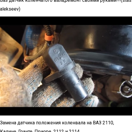
Ваз датчик коленчатого вала,ремонт своими руками!!!(stas
alekseev)
Замена датчика положения коленвала на ВАЗ 2110,
Калине, Гранте, Приоре, 2112 и 2114