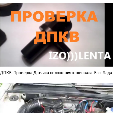
ДПКВ. Проверка Датчика положения коленвала. Ваз. Лада.