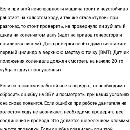
Если при этой неисправности машина троит и неустойчиво
работает на холостом ходу, а так же стала «тупой» при
разгонах, то стоит проверить, не провернуло ли зубчатый
шкив на коленчатом валу (идет на привод генератора и
остальных систем). Для проверки необходимо выставить
первый цилиндр в верхнюю мертвую точку (ВМТ). Датчик
положения коленвала должен смотреть на начало 20-го
зубца от двух пропущенных.
Если со шкивом и работой все в порядке, то необходимо
сбросить ошибку на ЭБУ и посмотреть, при каких условиях
она снова появится. Если ошибка при работе двигателя на
холостом ходу не возникает, необходимо проверять все
соединения и провода. Это делается шевелением клеммы
и жгута проводки. Если ошибка появилась при этой