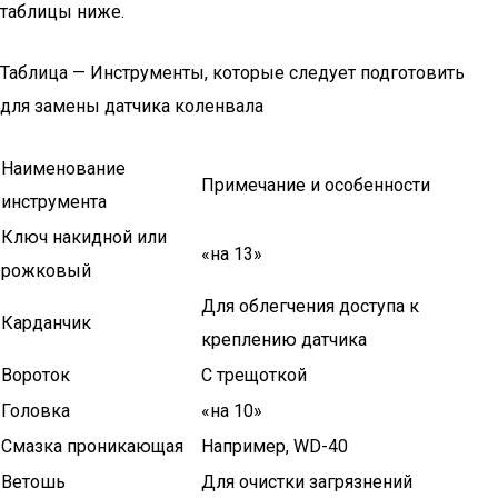
таблицы ниже.
Таблица — Инструменты, которые следует подготовить
для замены датчика коленвала
Наименование
Примечание и особенности
инструмента
Ключ накидной или
«на 13»
рожковый
Для облегчения доступа к
Карданчик
креплению датчика
Вороток
С трещоткой
Головка
«на 10»
Смазка проникающая
Например, WD-40
Ветошь
Для очистки загрязнений