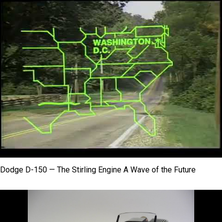
Dodge D-150 — The Stirling Engine A Wave of the Future