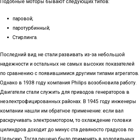
Подобные моторы бывают следующих типов:
паровой;
паротурбинный;
Стирлинга.
Последний вид не стали развивать из-за небольшой
надежности и остальных не самых высоких показателей
по сравнению с появившимися другими типами агрегатов.
Однако в 1938 году компания Philips возобновила работу.
Двигатели стали служить для приводов генераторов в
неэлектрофицированных районах. В 1945 году инженеры
компании нашли им обратное применение: если вал
раскручивать электромотором, то охлаждение головки
цилиндров доходит до минус ста девяносто градусов по
Цельсию. Тогда решено было применять в холодильных